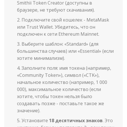
Smithii Token Creator (доступны в
браузере, не требуют скачивания).
Подключите свой кошелек - MetaMask
или Trust Wallet. Убедитесь, что он
подключен к сети Ethereum Mainnet.
Выберите шаблон: «Standard» (для
большинства случаев) или «Essential» (если
хотите минимализм).
Заполните поля: имя токена (например,
«Community Token»), символ («CTK»),
начальное количество (например, 1 000
000), максимальное количество (если
хотите, чтобы токен нельзя было
создавать позже - поставьте такое же
значение).
Установите
18 десятичных знаков
. Это