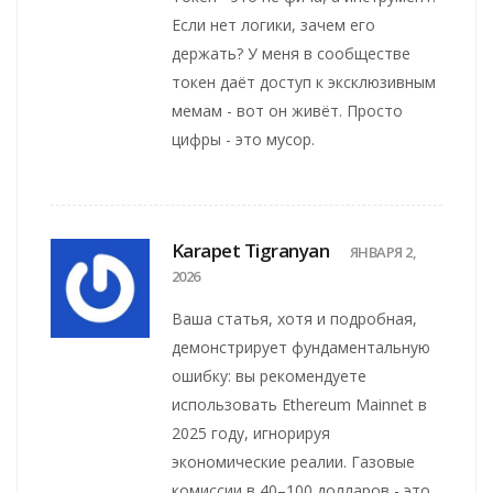
Если нет логики, зачем его
держать? У меня в сообществе
токен даёт доступ к эксклюзивным
мемам - вот он живёт. Просто
цифры - это мусор.
Karapet Tigranyan
ЯНВАРЯ 2,
2026
Ваша статья, хотя и подробная,
демонстрирует фундаментальную
ошибку: вы рекомендуете
использовать Ethereum Mainnet в
2025 году, игнорируя
экономические реалии. Газовые
комиссии в 40–100 долларов - это