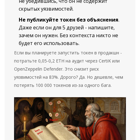
не убедившись, что он не содержит
скрытых уязвимостей.
Не публикуйте токен без объяснения
.
Даже если он для 5 друзей - напишите,
зачем он нужен. Без контекста никто не
будет его использовать.
Если вы планируете запустить токен в продакшн -
потратьте 0,05-0,2 ETH на аудит через CertiK или
OpenZeppelin Defender. Это снизит риск
уязвимостей на 83%. Дорого? Да. Но дешевле, чем
потерять 100 000 токенов из-за одного бага.