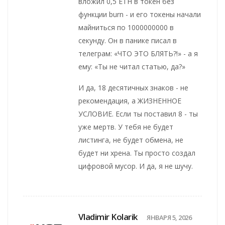
вложил 0,5 ETH в токен без
функции burn - и его токены начали
майниться по 1000000000 в
секунду. Он в панике писал в
телеграм: «ЧТО ЭТО БЛЯТЬ?!» - а я
ему: «Ты не читал статью, да?»
И да, 18 десятичных знаков - не
рекомендация, а ЖИЗНЕННОЕ
УСЛОВИЕ. Если ты поставил 8 - ты
уже мертв. У тебя не будет
листинга, не будет обмена, не
будет ни хрена. Ты просто создал
цифровой мусор. И да, я не шучу.
Vladimir Kolarik
ЯНВАРЯ 5, 2026