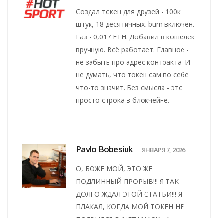
Создал токен для друзей - 100к
штук, 18 десятичных, burn включен.
Газ - 0,017 ETH. Добавил в кошелек
вручную. Всё работает. Главное -
не забыть про адрес контракта. И
не думать, что токен сам по себе
что-то значит. Без смысла - это
просто строка в блокчейне.
Pavlo Bobesiuk
ЯНВАРЯ 7, 2026
О, БОЖЕ МОЙ, ЭТО ЖЕ
ПОДЛИННЫЙ ПРОРЫВ!!! Я ТАК
ДОЛГО ЖДАЛ ЭТОЙ СТАТЬИ!!! Я
ПЛАКАЛ, КОГДА МОЙ ТОКЕН НЕ