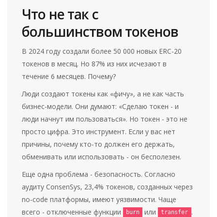
Что не так с
большинством токенов
В 2024 году создали более 50 000 новых ERC-20
токенов в месяц. Но 87% из них исчезают в
течение 6 месяцев. Почему?
Люди создают токены как «фичу», а не как часть
бизнес-модели. Они думают: «Сделаю токен - и
люди начнут им пользоваться». Но токен - это не
просто цифра. Это инструмент. Если у вас нет
причины, почему кто-то должен его держать,
обменивать или использовать - он бесполезен.
Еще одна проблема - безопасность. Согласно
аудиту ConsenSys, 23,4% токенов, созданных через
no-code платформы, имеют уязвимости. Чаще
всего - отключенные функции
или
.
burn
transfer