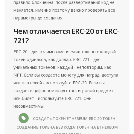
правило блокчейна: после развертывания код не
меняется. Именно поэтому важно проверять все
параметры до создания.
Чем отличается ERC-20 от ERC-
721?
ERC-20 - для взаимозаменяемых токенов: каждый
токен одинаков, как доллар. ERC-721 - для
уникальных токенов: каждый - неповторим, как
NFT. Если вы создаете монету для наград, доступа
или платежей - используйте ERC-20. Если вы
создаете цифровое искусство, игровой предмет
или билет - используйте ERC-721. Они
несовместимы.
СОЗДАТЬ ТОКЕН ETHEREUM
ERC-20 ТОКЕН
СОЗДАНИЕ ТОКЕНА БЕЗ КОДА
ТОКЕН НА ETHEREUM