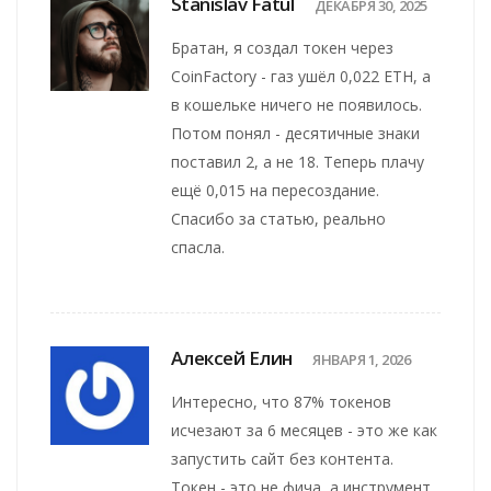
Stanislav Fatul
ДЕКАБРЯ 30, 2025
Братан, я создал токен через
CoinFactory - газ ушёл 0,022 ETH, а
в кошельке ничего не появилось.
Потом понял - десятичные знаки
поставил 2, а не 18. Теперь плачу
ещё 0,015 на пересоздание.
Спасибо за статью, реально
спасла.
Алексей Елин
ЯНВАРЯ 1, 2026
Интересно, что 87% токенов
исчезают за 6 месяцев - это же как
запустить сайт без контента.
Токен - это не фича, а инструмент.