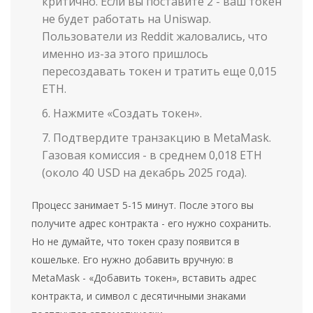
критично. Если вы поставите 2 - ваш токен
не будет работать на Uniswap.
Пользователи из Reddit жаловались, что
именно из-за этого пришлось
пересоздавать токен и тратить еще 0,015
ETH.
Нажмите «Создать токен».
Подтвердите транзакцию в MetaMask.
Газовая комиссия - в среднем 0,018 ETH
(около 40 USD на декабрь 2025 года).
Процесс занимает 5-15 минут. После этого вы
получите адрес контракта - его нужно сохранить.
Но не думайте, что токен сразу появится в
кошельке. Его нужно добавить вручную: в
MetaMask - «Добавить токен», вставить адрес
контракта, и символ с десятичными знаками