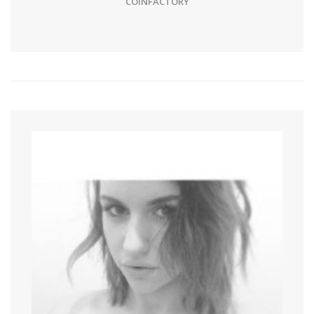
COINFACTORY