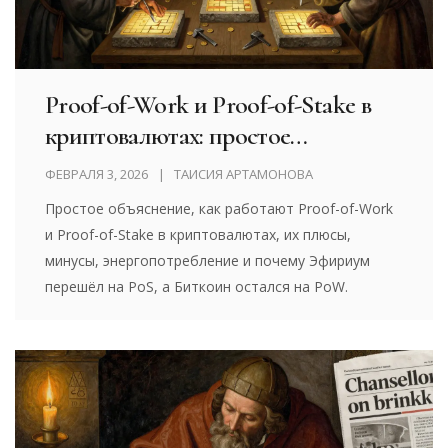
Proof-of-Work и Proof-of-Stake в
криптовалютах: простое
объяснение
ФЕВРАЛЯ 3, 2026
ТАИСИЯ АРТАМОНОВА
Простое объяснение, как работают Proof-of-Work
и Proof-of-Stake в криптовалютах, их плюсы,
минусы, энергопотребление и почему Эфириум
перешёл на PoS, а Биткоин остался на PoW.