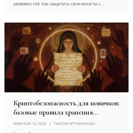
уязвимостей. Как защитить свои монеты с
помощью аппаратных кошельков и правильных
практик.
Криптобезопасность для новичков:
базовые правила хранения
криптовалют
ФЕВРАЛЯ 14, 2026
ТАИСИЯ АРТАМОНОВА