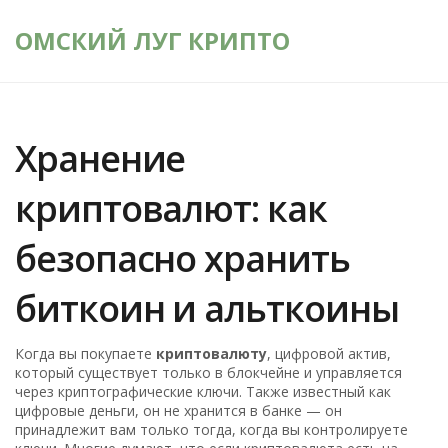
ОМСКИЙ ЛУГ КРИПТО
Хранение
криптовалют: как
безопасно хранить
биткоин и альткоины
Когда вы покупаете
криптовалюту
,
цифровой актив,
который существует только в блокчейне и управляется
через криптографические ключи
. Также известный как
цифровые деньги
, он не хранится в банке — он
принадлежит вам только тогда, когда вы контролируете