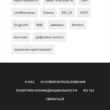
криптовалюта
смарт-контракты
DeFi
стейблкоины
Solana
ERC-20
USDT
Dogecoin
BNB
майнинг
Monero
Биткоин
цифровое золото
хранение криптовалют
О НАС
УСЛОВИЯ ИСПОЛЬЗОВАНИЯ
ПОЛИТИКА КОНФИДЕНЦИАЛЬНОСТИ
ФЗ-152
СВЯЗАТЬСЯ