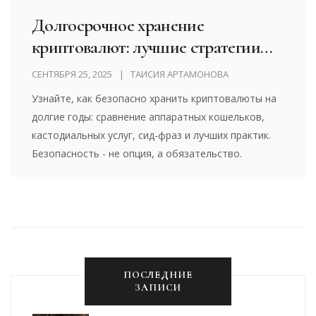
Долгосрочное хранение
криптовалют: лучшие стратегии
безопасного custody в 2025 году
СЕНТЯБРЯ 25, 2025
ТАИСИЯ АРТАМОНОВА
Узнайте, как безопасно хранить криптовалюты на
долгие годы: сравнение аппаратных кошельков,
кастодиальных услуг, сид-фраз и лучших практик.
Безопасность - не опция, а обязательство.
ПОСЛЕДНИЕ
ЗАПИСИ