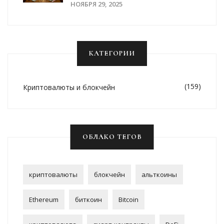
Защитить Сбережения В 2025
НОЯБРЯ 29, 2025
Году
КАТЕГОРИИ
(159)
Криптовалюты и блокчейн
ОБЛАКО ТЕГОВ
криптовалюты
блокчейн
альткоины
Ethereum
биткоин
Bitcoin