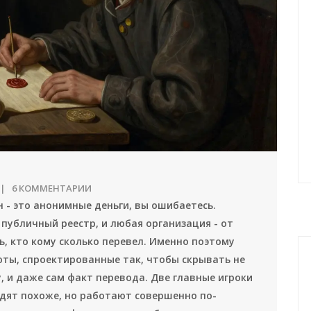
6 КОММЕНТАРИИ
н - это анонимные деньги, вы ошибаетесь.
 публичный реестр, и любая организация - от
, кто кому сколько перевел. Именно поэтому
юты, спроектированные так, чтобы скрывать не
, и даже сам факт перевода. Две главные игроки
лядят похоже, но работают совершенно по-