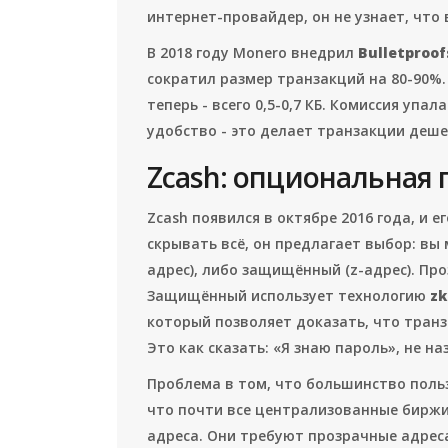
интернет-провайдер, он не узнает, что
В 2018 году Monero внедрил
Bulletproof
сократил размер транзакций на 80-90%.
теперь - всего 0,5-0,7 КБ. Комиссия упал
удобство - это делает транзакции деше
Zcash: опциональная 
Zcash появился в октябре 2016 года, и 
скрывать всё, он предлагает выбор: вы
адрес), либо защищённый (z-адрес). Про
Защищённый использует технологию
z
который позволяет доказать, что транз
Это как сказать: «Я знаю пароль», не на
Проблема в том, что большинство поль
что почти все централизованные биржи -
адреса. Они требуют прозрачные адрес