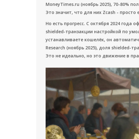
MoneyTimes.ru (ноябрь 2025), 70-80% по
Это значит, что для них Zcash - просто
Но есть прогресс. С октября 2024 года о
shielded-транзакции настройкой по умо
устанавливаете кошелёк, он автоматиче
Research (ноябрь 2025), доля shielded-т
Это не идеально, но это движение в пр