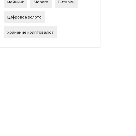
майнинг
Monero
Биткоин
цифровое золото
хранение криптовалют