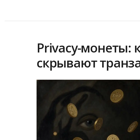
Privacy-монеты: 
скрывают транз