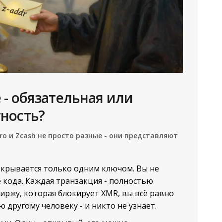
 - обязательная или
ность?
ro и Zcash не просто разные - они представляют
открывается только одним ключом. Вы не
е кода. Каждая транзакция - полностью
биржу, которая блокирует XMR, вы всё равно
другому человеку - и никто не узнает.