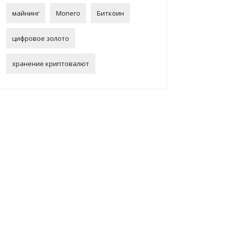
майнинг
Monero
Биткоин
цифровое золото
хранение криптовалют