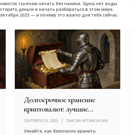
 помогли тысячам начать без паники. Здесь нет воды.
отерять деньги и начать разбираться в этом мире.
сентябре 2025 — и почему это важно для тебя сейчас
Долгосрочное хранение
криптовалют: лучшие
стратегии безопасного
СЕНТЯБРЯ 25, 2025
ТАИСИЯ АРТАМОНОВА
custody в 2025 году
Узнайте, как безопасно хранить