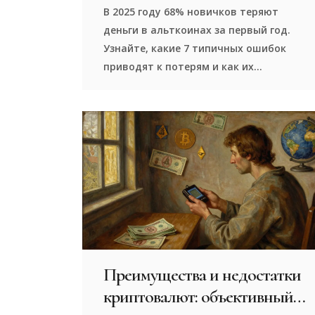
2025 году
В 2025 году 68% новичков теряют
деньги в альткоинах за первый год.
Узнайте, какие 7 типичных ошибок
приводят к потерям и как их
избежать, чтобы не стать жертвой
мошенничества и не потерять
капитал.
Преимущества и недостатки
криптовалют: объективный