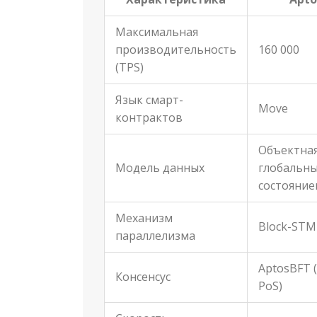
Максимальная
производительность
160 000
(TPS)
Язык смарт-
Move
контрактов
Объектная
Модель данных
глобальн
состояние
Механизм
Block-STM
параллелизма
AptosBFT 
Консенсус
PoS)