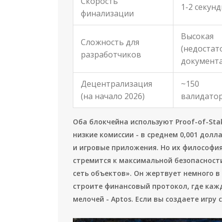
Скорость
1-2 секун
финализации
Высокая
Сложность для
(недостат
разработчиков
документ
Децентрализация
~150
(на начало 2026)
валидато
Оба блокчейна используют Proof-of-Sta
низкие комиссии - в среднем 0,001 дол
и игровые приложения. Но их философия
стремится к максимальной безопасности
сеть объектов». Он жертвует немного в 
строите финансовый протокол, где каж
мелочей - Aptos. Если вы создаете игру