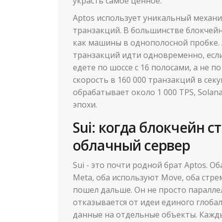
украсть самое ценное.
Aptos использует уникальный механи
транзакций. В большинстве блокчейн
как машины в однополосной пробке. A
транзакций идти одновременно, если
едете по шоссе с 16 полосами, а не п
скорость в 160 000 транзакций в секу
обрабатывает около 1 000 TPS, Solana
эпохи.
Sui: когда блокчейн с
облачный сервер
Sui - это почти родной брат Aptos. 
Meta, оба используют Move, оба стре
пошел дальше. Он не просто паралле
отказывается от идеи единого глобал
данные на отдельные объекты. Кажды