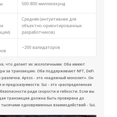
ды
500-800 миллисекунд
Средняя (интуитивнее для
ок
объектно-ориентированных
ации)
разработчиков)
~200 валидаторов
ров
ke, что делает их экологичными. Оба имеют
лара за транзакцию. Оба поддерживают NFT, DeFi
 различна. Aptos - это «надежный монолит». Он
 и предсказуемости. Sui - это «распределенная
безопасности ради скорости и гибкости. Если вы
дая транзакция должна быть проверена до
 с тысячами одновременных взаимодействий - Sui.