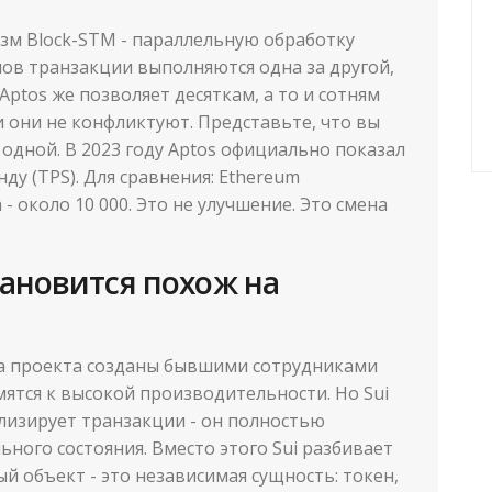
зм Block-STM - параллельную обработку
ов транзакции выполняются одна за другой,
ptos же позволяет десяткам, а то и сотням
 они не конфликтуют. Представьте, что вы
о одной. В 2023 году Aptos официально показал
нду (TPS). Для сравнения: Ethereum
 - около 10 000. Это не улучшение. Это смена
тановится похож на
Оба проекта созданы бывшими сотрудниками
мятся к высокой производительности. Но Sui
лизирует транзакции - он полностью
ьного состояния. Вместо этого Sui разбивает
й объект - это независимая сущность: токен,