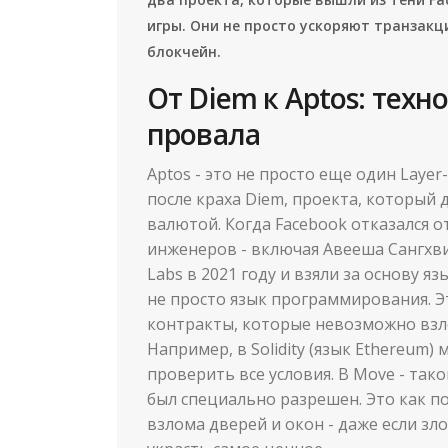
игры. Они не просто ускоряют транзак
блокчейн.
От Diem к Aptos: техн
провала
Aptos - это не просто еще один Layer
после краха Diem, проекта, который
валютой. Когда Facebook отказался о
инженеров - включая Авееша Сангхви 
Labs в 2021 году и взяли за основу я
не просто язык программирования. Эт
контракты, которые невозможно взл
Например, в Solidity (язык Ethereum)
проверить все условия. В Move - так
был специально разрешен. Это как п
взлома дверей и окон - даже если з