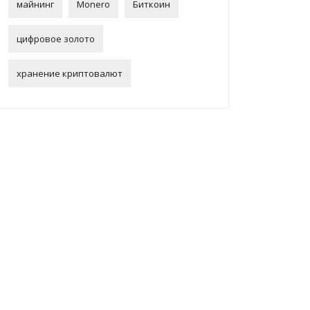
майнинг
Monero
Биткоин
цифровое золото
хранение криптовалют