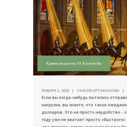
Криптовалюты И Блокчейн
ЯНВАРЯ 2, 2026
ТАИСИЯ АРТАМОНОВА
Если вы когда-нибудь пытались отправ
нагрузки, вы знаете, что такое ожидани
долларов. Это не просто неудобство - э
году уже не хватает просто «быстрого»
два проекта, которые вышли из тени Fac