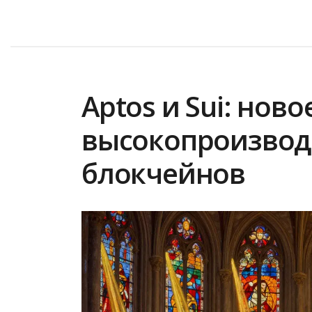
Aptos и Sui: нов
высокопроизвод
блокчейнов