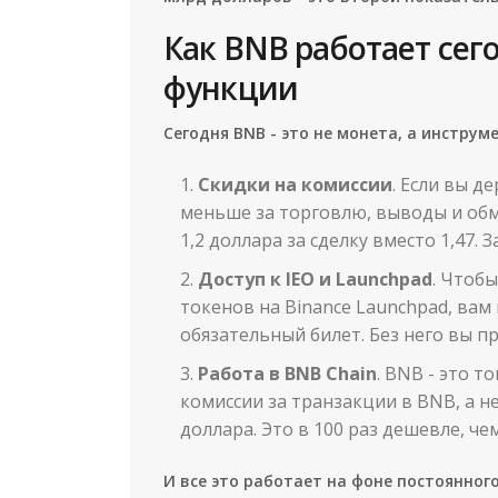
Как BNB работает сег
функции
Сегодня BNB - это не монета, а инструм
Скидки на комиссии
. Если вы д
меньше за торговлю, выводы и обм
1,2 доллара за сделку вместо 1,47. 
Доступ к IEO и Launchpad
. Чтоб
токенов на Binance Launchpad, вам
обязательный билет. Без него вы п
Работа в BNB Chain
. BNB - это 
комиссии за транзакции в BNB, а не
доллара. Это в 100 раз дешевле, че
И все это работает на фоне постоянног