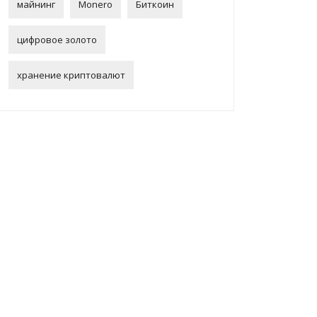
майнинг
Monero
Биткоин
цифровое золото
хранение криптовалют