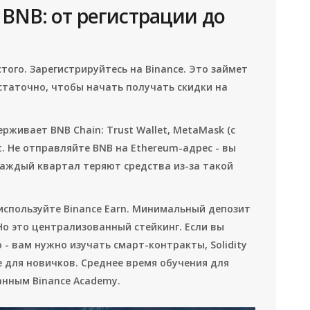
 BNB: от регистрации до
стого. Зарегистрируйтесь на Binance. Это займет
остаточно, чтобы начать получать скидки на
живает BNB Chain: Trust Wallet, MetaMask (с
et. Не отправляйте BNB на Ethereum-адрес - вы
каждый квартал теряют средства из-за такой
 используйте Binance Earn. Минимальный депозит
 Но это централизованный стейкинг. Если вы
 - вам нужно изучать смарт-контракты, Solidity
 для новичков. Среднее время обучения для
анным Binance Academy.