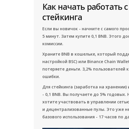
Как начать работать с
стейкинга
Если вы новичок - начните с самого про
5 минут. Затем купите 0,1 BNB. Этого д
комиссии.
Храните BNB в кошельке, который поддер
настройкой BSC) или Binance Chain Wall
потеряете деньги. 3,2% пользователей 
ошибки.
Для стейкинга (заработка на хранении)
- 0,1 BNB. Вы получаете до 5% годовых.
хотите участвовать в управлении сетью
и децентрализованные пулы. Это уже не
базового использования - 17 часов по д