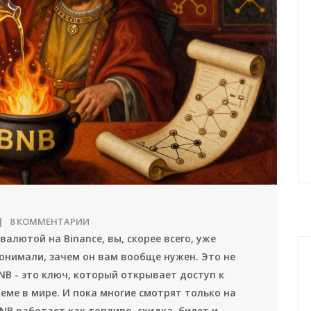
8 КОММЕНТАРИИ
алютой на Binance, вы, скорее всего, уже
понимали, зачем он вам вообще нужен. Это не
NB - это ключ, который открывает доступ к
ме в мире. И пока многие смотрят только на
NB работает как топливо, скидка, билет и