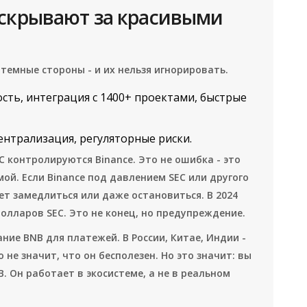
 скрывают за красивыми
темные стороны - и их нельзя игнорировать.
сть, интеграция с 1400+ проектами, быстрые
ентрализация, регуляторные риски.
C контролируются Binance. Это не ошибка - это
мой. Если Binance под давлением SEC или другого
ет замедлиться или даже остановиться. В 2024
долларов SEC. Это не конец, но предупреждение.
ние BNB для платежей. В России, Китае, Индии -
 не значит, что он бесполезен. Но это значит: вы
. Он работает в экосистеме, а не в реальном