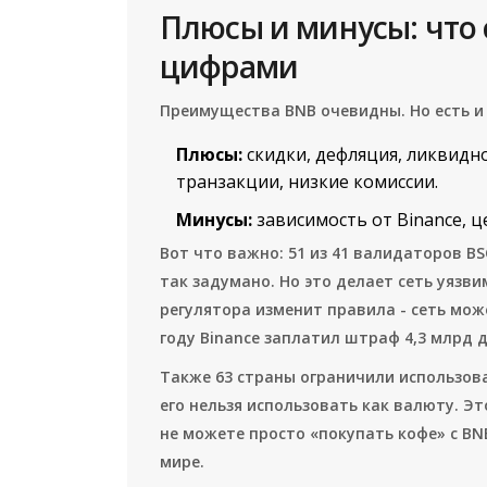
Плюсы и минусы: что
цифрами
Преимущества BNB очевидны. Но есть и 
Плюсы:
скидки, дефляция, ликвидно
транзакции, низкие комиссии.
Минусы:
зависимость от Binance, ц
Вот что важно: 51 из 41 валидаторов BS
так задумано. Но это делает сеть уязви
регулятора изменит правила - сеть мож
году Binance заплатил штраф 4,3 млрд 
Также 63 страны ограничили использова
его нельзя использовать как валюту. Это
не можете просто «покупать кофе» с BNB
мире.