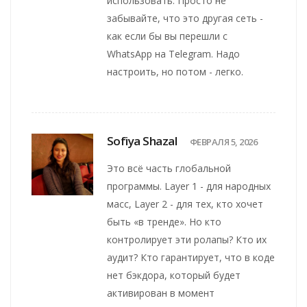
использовать. Просто не
забывайте, что это другая сеть -
как если бы вы перешли с
WhatsApp на Telegram. Надо
настроить, но потом - легко.
Sofiya Shazal
ФЕВРАЛЯ 5, 2026
Это всё часть глобальной
программы. Layer 1 - для народных
масс, Layer 2 - для тех, кто хочет
быть «в тренде». Но кто
контролирует эти ролапы? Кто их
аудит? Кто гарантирует, что в коде
нет бэкдора, который будет
активирован в момент