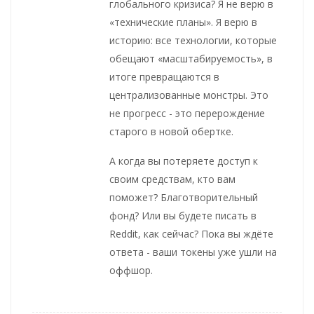
глобального кризиса? Я не верю в
«технические планы». Я верю в
историю: все технологии, которые
обещают «масштабируемость», в
итоге превращаются в
централизованные монстры. Это
не прогресс - это перерождение
старого в новой обертке.
А когда вы потеряете доступ к
своим средствам, кто вам
поможет? Благотворительный
фонд? Или вы будете писать в
Reddit, как сейчас? Пока вы ждёте
ответа - ваши токены уже ушли на
оффшор.