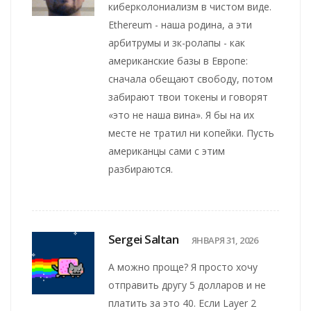
киберколониализм в чистом виде.
Ethereum - наша родина, а эти
арбитрумы и зк-ролапы - как
американские базы в Европе:
сначала обещают свободу, потом
забирают твои токены и говорят
«это не наша вина». Я бы на их
месте не тратил ни копейки. Пусть
американцы сами с этим
разбираются.
Sergei Saltan
ЯНВАРЯ 31, 2026
А можно проще? Я просто хочу
отправить другу 5 долларов и не
платить за это 40. Если Layer 2