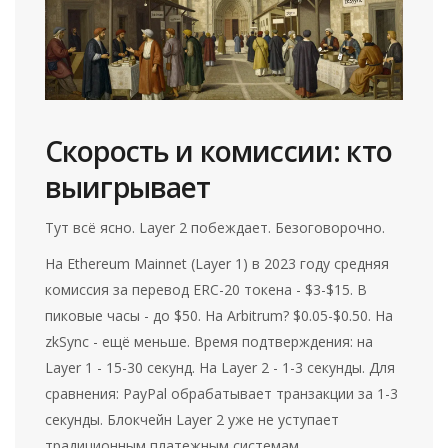
Скорость и комиссии: кто
выигрывает
Тут всё ясно. Layer 2 побеждает. Безоговорочно.
На Ethereum Mainnet (Layer 1) в 2023 году средняя
комиссия за перевод ERC-20 токена - $3-$15. В
пиковые часы - до $50. На Arbitrum? $0.05-$0.50. На
zkSync - ещё меньше. Время подтверждения: на
Layer 1 - 15-30 секунд. На Layer 2 - 1-3 секунды. Для
сравнения: PayPal обрабатывает транзакции за 1-3
секунды. Блокчейн Layer 2 уже не уступает
традиционным платежным системам.