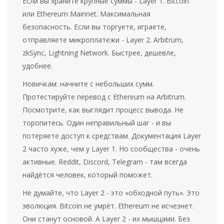
Если вы храните крупные суммы - Layer 1. Bitcoin
или Ethereum Mainnet. Максимальная
безопасность. Если вы торгуете, играете,
отправляете микроплатежи - Layer 2. Arbitrum,
zkSync, Lightning Network. Быстрее, дешевле,
удобнее.
Новичкам: начните с небольших сумм.
Протестируйте перевод с Ethereum на Arbitrum.
Посмотрите, как выглядит процесс вывода. Не
торопитесь. Один неправильный шаг - и вы
потеряете доступ к средствам. Документация Layer
2 часто хуже, чем у Layer 1. Но сообщества - очень
активные. Reddit, Discord, Telegram - там всегда
найдётся человек, который поможет.
Не думайте, что Layer 2 - это «обходной путь». Это
эволюция. Bitcoin не умрёт. Ethereum не исчезнет.
Они станут основой. А Layer 2 - их мышцами. Без