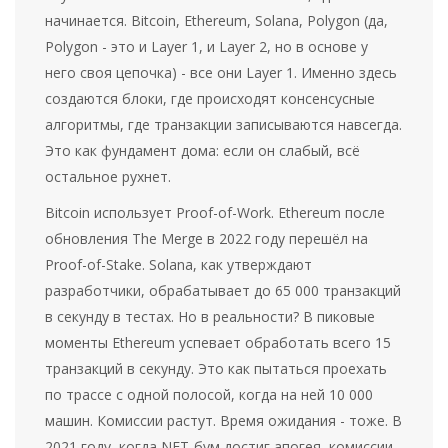
начинается. Bitcoin, Ethereum, Solana, Polygon (да,
Polygon - это и Layer 1, и Layer 2, но в основе у
него своя цепочка) - все они Layer 1. Именно здесь
создаются блоки, где происходят консенсусные
алгоритмы, где транзакции записываются навсегда.
Это как фундамент дома: если он слабый, всё
остальное рухнет.
Bitcoin использует Proof-of-Work. Ethereum после
обновления The Merge в 2022 году перешёл на
Proof-of-Stake. Solana, как утверждают
разработчики, обрабатывает до 65 000 транзакций
в секунду в тестах. Но в реальности? В пиковые
моменты Ethereum успевает обработать всего 15
транзакций в секунду. Это как пытаться проехать
по трассе с одной полосой, когда на ней 10 000
машин. Комиссии растут. Время ожидания - тоже. В
2021 году, когда NFT-бум достиг апогея, комиссии