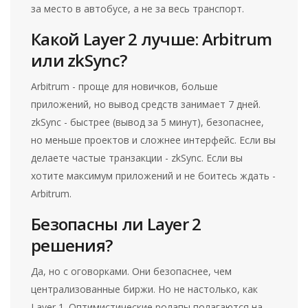
за место в автобусе, а не за весь транспорт.
Какой Layer 2 лучше: Arbitrum
или zkSync?
Arbitrum - проще для новичков, больше
приложений, но вывод средств занимает 7 дней.
zkSync - быстрее (вывод за 5 минут), безопаснее,
но меньше проектов и сложнее интерфейс. Если вы
делаете частые транзакции - zkSync. Если вы
хотите максимум приложений и не боитесь ждать -
Arbitrum.
Безопасны ли Layer 2
решения?
Да, но с оговорками. Они безопаснее, чем
централизованные биржи. Но не настолько, как
Layer 1. Оптимистические ролапы полагаются на