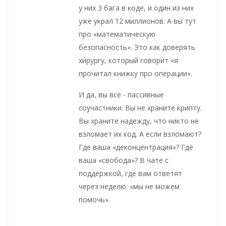
у них 3 бага в коде, и один из них
уже украл 12 миллионов. А вы тут
про «математическую
безопасность». Это как доверять
хирургу, который говорит «я
прочитал книжку про операции».
И да, вы все - пассивные
соучастники. Вы не храните крипту.
Вы храните надежду, что никто не
взломает их код. А если взломают?
Где ваша «деконцентрация»? Где
ваша «свобода»? В чате с
поддержкой, где вам ответят
через неделю: «мы не можем
помочь».