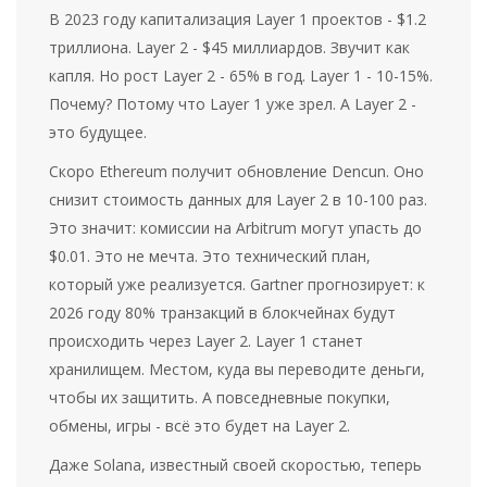
В 2023 году капитализация Layer 1 проектов - $1.2
триллиона. Layer 2 - $45 миллиардов. Звучит как
капля. Но рост Layer 2 - 65% в год. Layer 1 - 10-15%.
Почему? Потому что Layer 1 уже зрел. А Layer 2 -
это будущее.
Скоро Ethereum получит обновление Dencun. Оно
снизит стоимость данных для Layer 2 в 10-100 раз.
Это значит: комиссии на Arbitrum могут упасть до
$0.01. Это не мечта. Это технический план,
который уже реализуется. Gartner прогнозирует: к
2026 году 80% транзакций в блокчейнах будут
происходить через Layer 2. Layer 1 станет
хранилищем. Местом, куда вы переводите деньги,
чтобы их защитить. А повседневные покупки,
обмены, игры - всё это будет на Layer 2.
Даже Solana, известный своей скоростью, теперь