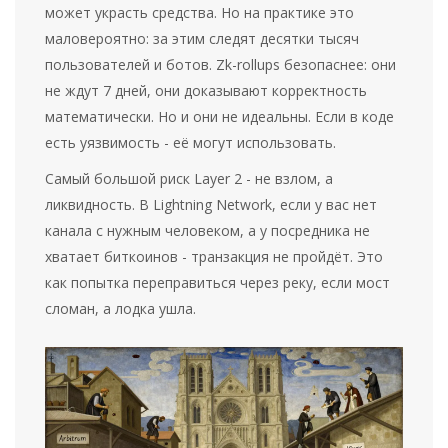
может украсть средства. Но на практике это
маловероятно: за этим следят десятки тысяч
пользователей и ботов. Zk-rollups безопаснее: они
не ждут 7 дней, они доказывают корректность
математически. Но и они не идеальны. Если в коде
есть уязвимость - её могут использовать.
Самый большой риск Layer 2 - не взлом, а
ликвидность. В Lightning Network, если у вас нет
канала с нужным человеком, а у посредника не
хватает биткоинов - транзакция не пройдёт. Это
как попытка переправиться через реку, если мост
сломан, а лодка ушла.