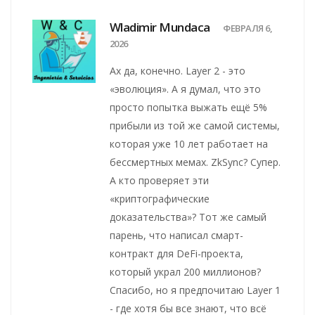
Wladimir Mundaca
ФЕВРАЛЯ 6,
2026
Ах да, конечно. Layer 2 - это
«эволюция». А я думал, что это
просто попытка выжать ещё 5%
прибыли из той же самой системы,
которая уже 10 лет работает на
бессмертных мемах. ZkSync? Супер.
А кто проверяет эти
«криптографические
доказательства»? Тот же самый
парень, что написал смарт-
контракт для DeFi-проекта,
который украл 200 миллионов?
Спасибо, но я предпочитаю Layer 1
- где хотя бы все знают, что всё