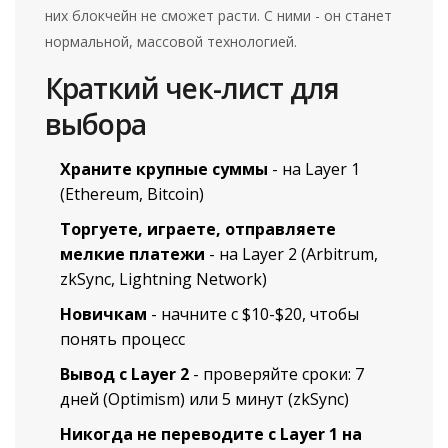
них блокчейн не сможет расти. С ними - он станет
нормальной, массовой технологией.
Краткий чек-лист для
выбора
Храните крупные суммы
- на Layer 1
(Ethereum, Bitcoin)
Торгуете, играете, отправляете
мелкие платежи
- на Layer 2 (Arbitrum,
zkSync, Lightning Network)
Новичкам
- начните с $10-$20, чтобы
понять процесс
Вывод с Layer 2
- проверяйте сроки: 7
дней (Optimism) или 5 минут (zkSync)
Никогда не переводите с Layer 1 на