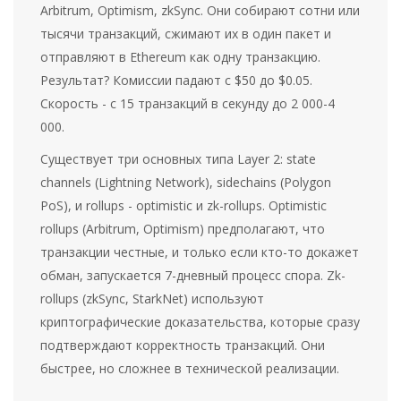
Arbitrum, Optimism, zkSync. Они собирают сотни или
тысячи транзакций, сжимают их в один пакет и
отправляют в Ethereum как одну транзакцию.
Результат? Комиссии падают с $50 до $0.05.
Скорость - с 15 транзакций в секунду до 2 000-4
000.
Существует три основных типа Layer 2: state
channels (Lightning Network), sidechains (Polygon
PoS), и rollups - optimistic и zk-rollups. Optimistic
rollups (Arbitrum, Optimism) предполагают, что
транзакции честные, и только если кто-то докажет
обман, запускается 7-дневный процесс спора. Zk-
rollups (zkSync, StarkNet) используют
криптографические доказательства, которые сразу
подтверждают корректность транзакций. Они
быстрее, но сложнее в технической реализации.