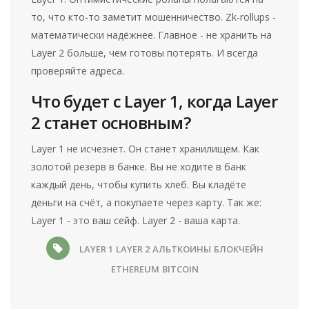
то, что кто-то заметит мошенничество. Zk-rollups -
математически надёжнее. Главное - не хранить на
Layer 2 больше, чем готовы потерять. И всегда
проверяйте адреса.
Что будет с Layer 1, когда Layer
2 станет основным?
Layer 1 не исчезнет. Он станет хранилищем. Как
золотой резерв в банке. Вы не ходите в банк
каждый день, чтобы купить хлеб. Вы кладёте
деньги на счёт, а покупаете через карту. Так же:
Layer 1 - это ваш сейф. Layer 2 - ваша карта.
LAYER 1
LAYER 2
АЛЬТКОИНЫ
БЛОКЧЕЙН
ETHEREUM
BITCOIN