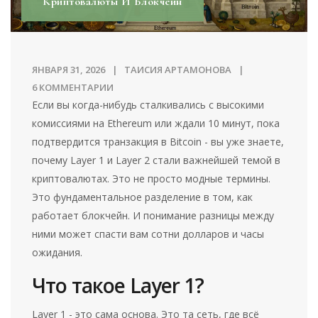
Криптовалюты И Блокчейн
ЯНВАРЯ 31, 2026
ТАИСИЯ АРТАМОНОВА
6 КОММЕНТАРИИ
Если вы когда-нибудь сталкивались с высокими
комиссиями на Ethereum или ждали 10 минут, пока
подтвердится транзакция в Bitcoin - вы уже знаете,
почему Layer 1 и Layer 2 стали важнейшей темой в
криптовалютах. Это не просто модные термины.
Это фундаментальное разделение в том, как
работает блокчейн. И понимание разницы между
ними может спасти вам сотни долларов и часы
ожидания.
Что такое Layer 1?
Layer 1 - это сама основа. Это та сеть, где всё