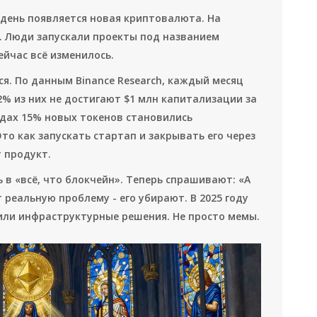
й день появляется новая криптовалюта. На
т. Люди запускали проекты под названием
сейчас всё изменилось.
ся. По данным Binance Research, каждый месяц
2% из них не достигают $1 млн капитализации за
годах 15% новых токенов становились
то как запускать стартап и закрывать его через
т продукт.
 в «всё, что блокчейн». Теперь спрашивают: «А
 реальную проблему - его убирают. В 2025 году
T или инфраструктурные решения. Не просто мемы.