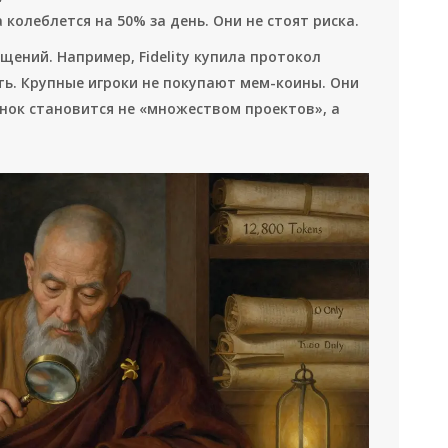
колеблется на 50% за день. Они не стоят риска.
щений. Например, Fidelity купила протокол
ость. Крупные игроки не покупают мем-коины. Они
нок становится не «множеством проектов», а