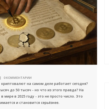
0 КОММЕНТАРИИ
о криптовалют на самом деле работает сегодня?
сяч до 50 тысяч - но что из этого правда? На
т
в мире в 2025 году - это не просто число. Это
имается и становится серьёзнее.