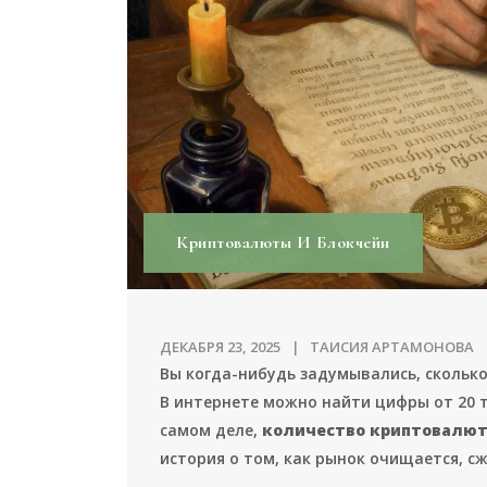
Криптовалюты И Блокчейн
ДЕКАБРЯ 23, 2025
ТАИСИЯ АРТАМОНОВА
Вы когда-нибудь задумывались, скольк
В интернете можно найти цифры от 20 ты
самом деле,
количество криптовалю
история о том, как рынок очищается, сж