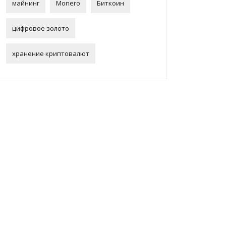
майнинг
Monero
Биткоин
цифровое золото
хранение криптовалют