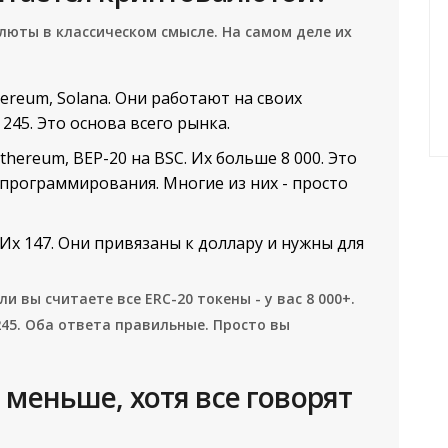
люты в классическом смысле. На самом деле их
thereum, Solana. Они работают на своих
 245. Это основа всего рынка.
Ethereum, BEP-20 на BSC. Их больше 8 000. Это
з программирования. Многие из них - просто
 Их 147. Они привязаны к доллару и нужны для
и вы считаете все ERC-20 токены - у вас 8 000+.
245. Оба ответа правильные. Просто вы
 меньше, хотя все говорят