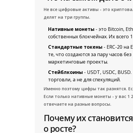
Не все цифровые активы - это криптова
делят на три группы.
Нативные монеты
- это Bitcoin, E
собственных блокчейнах. Их всего 1
Стандартные токены
- ERC-20 на 
те, что создаются за пару часов бе
маркетинговые проекты.
Стейблкоины
- USDT, USDC, BUSD.
торговли, а не для спекуляций.
Именно поэтому цифры так разнятся. Есл
Если только нативные монеты - у вас 1 
отвечаете на разные вопросы.
Почему их становится
о росте?