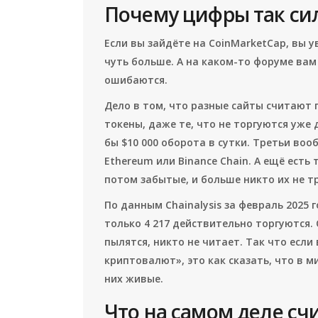
Почему цифры так си
Если вы зайдёте на CoinMarketCap, вы у
чуть больше. А на каком-то форуме вам с
ошибаются.
Дело в том, что разные сайты считают 
токены, даже те, что не торгуются уже 
бы $10 000 оборота в сутки. Третьи во
Ethereum или Binance Chain. А ещё есть
потом забытые, и больше никто их не 
По данным Chainalysis за февраль 2025 
только 4 217 действительно торгуются. 
пылятся, никто не читает. Так что если 
криптовалют», это как сказать, что в ми
них живые.
Что на самом деле сч