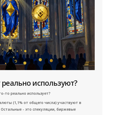
 реально используют?
то-то реально использует?
валюты (1,1% от общего числа) участвуют в
 Остальные - это спекуляции, биржевые