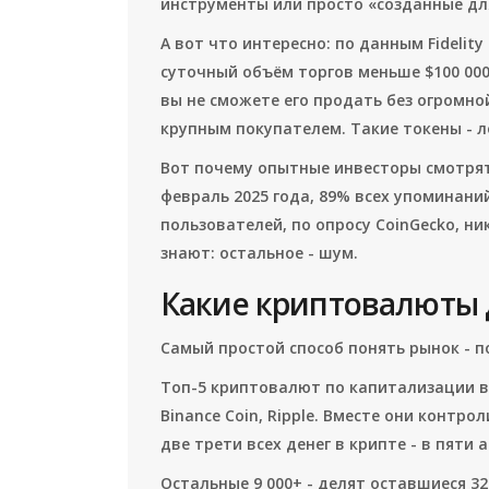
инструменты или просто «созданные дл
А вот что интересно: по данным Fidelity
суточный объём торгов меньше $100 000.
вы не сможете его продать без огромн
крупным покупателем. Такие токены - 
Вот почему опытные инвесторы смотрят 
февраль 2025 года, 89% всех упоминаний
пользователей, по опросу CoinGecko, ни
знают: остальное - шум.
Какие криптовалюты
Самый простой способ понять рынок - п
Топ-5 криптовалют по капитализации в м
Binance Coin, Ripple. Вместе они контро
две трети всех денег в крипте - в пяти 
Остальные 9 000+ - делят оставшиеся 32