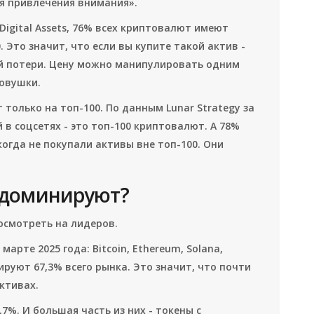
я привлечения внимания».
 Digital Assets, 76% всех криптовалют имеют
 Это значит, что если вы купите такой актив -
ой потери. Цену можно манипулировать одним
ловушки.
только на топ-100. По данным Lunar Strategy за
 в соцсетях - это топ-100 криптовалют. А 78%
когда не покупали активы вне топ-100. Они
 доминируют?
осмотреть на лидеров.
арте 2025 года: Bitcoin, Ethereum, Solana,
лируют 67,3% всего рынка. Это значит, что почти
активах.
,7%. И большая часть из них - токены с