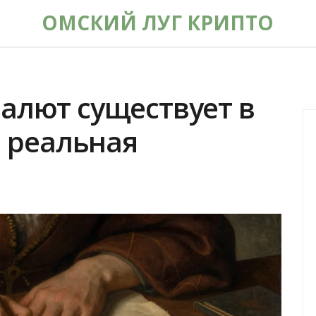
ОМСКИЙ ЛУГ КРИПТО
алют существует в
: реальная