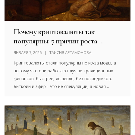
Почему криптовалюты так
популярны: 7 причин роста
интереса
ЯНВАРЯ 7, 2026
ТАИСИЯ АРТАМОНОВА
Криптовалюты стали популярны не из-за моды, а
потому что они работают лучше традиционных
финансов: быстрее, дешевле, без посредников.
Биткоин и эфир - это не спекуляции, а новая
финансовая инфраструктура.