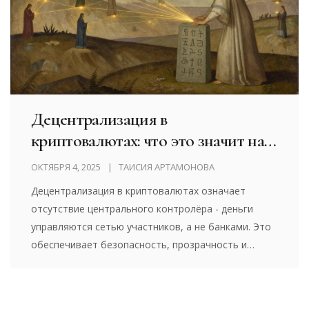
Децентрализация в
криптовалютах: что это значит на
практике
ОКТЯБРЯ 4, 2025
ТАИСИЯ АРТАМОНОВА
Децентрализация в криптовалютах означает
отсутствие центрального контролёра - деньги
управляются сетью участников, а не банками. Это
обеспечивает безопасность, прозрачность и
финансовую автономию, но требует
ответственности от пользователя.