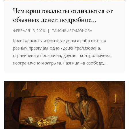
Чем криптовалюты отличаются от
обычных денег: подробное
сравнение
ФЕВРАЛЯ 13, 2026
ТАИСИЯ АРТАМОНОВА
Криптовалюты и фиатные деньги работают по
разным правилам: одна - децентрализована,
ограничена и прозрачна, другая - контролируема,
неограничена и закрыта. Разница - в свободе,
безопасности и доступе.