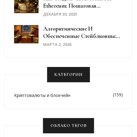
Ethereum: Пошаговая
Инструкция Для Новичков
ДЕКАБРЯ 30, 2025
Алгоритмические И
Обеспеченные Стейблкоины:
Сравнение Моделей В 2026 Году
МАРТА 2, 2026
КАТЕГОРИИ
(159)
Криптовалюты и блокчейн
ОБЛАКО ТЕГОВ