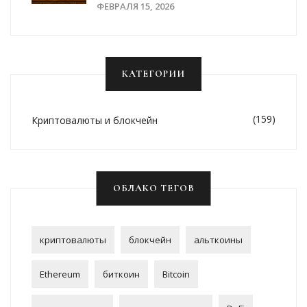
Использования В России
ФЕВРАЛЯ 15, 2026
КАТЕГОРИИ
(159)
Криптовалюты и блокчейн
ОБЛАКО ТЕГОВ
криптовалюты
блокчейн
альткоины
Ethereum
биткоин
Bitcoin