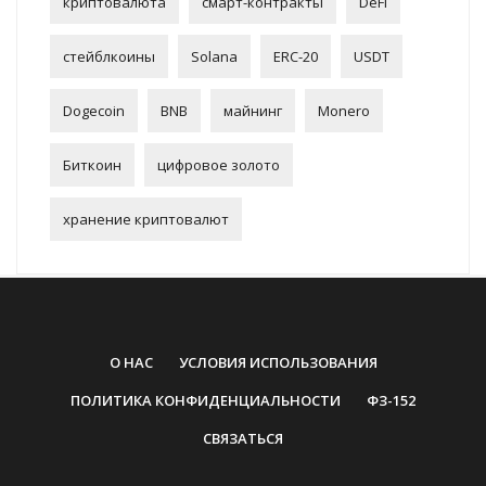
криптовалюта
смарт-контракты
DeFi
стейблкоины
Solana
ERC-20
USDT
Dogecoin
BNB
майнинг
Monero
Биткоин
цифровое золото
хранение криптовалют
О НАС
УСЛОВИЯ ИСПОЛЬЗОВАНИЯ
ПОЛИТИКА КОНФИДЕНЦИАЛЬНОСТИ
ФЗ-152
СВЯЗАТЬСЯ