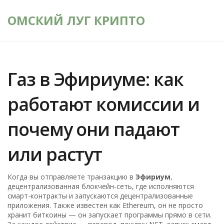
ОМСКИЙ ЛУГ КРИПТО
Газ в Эфириуме: как
работают комиссии и
почему они падают
или растут
Когда вы отправляете транзакцию в
Эфириум
,
децентрализованная блокчейн-сеть, где исполняются
смарт-контракты и запускаются децентрализованные
приложения
. Также известен как
Ethereum
, он не просто
хранит биткоины — он запускает программы прямо в сети
.