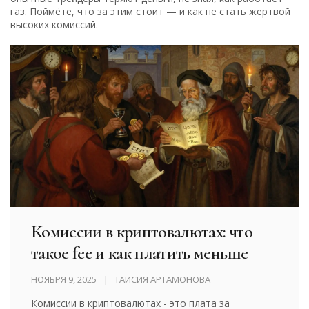
газ. Поймёте, что за этим стоит — и как не стать жертвой
высоких комиссий.
Комиссии в криптовалютах: что
такое fee и как платить меньше
НОЯБРЯ 9, 2025
ТАИСИЯ АРТАМОНОВА
Комиссии в криптовалютах - это плата за