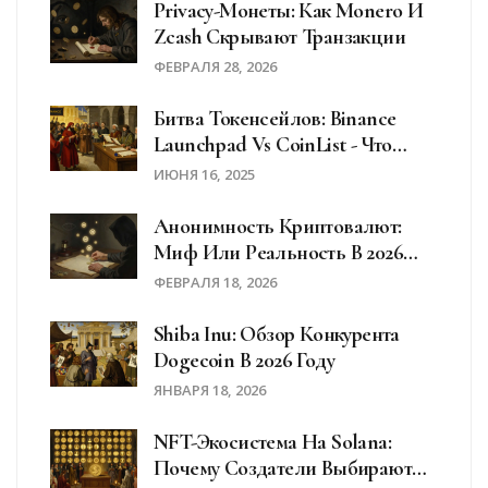
Privacy-Монеты: Как Monero И
Zcash Скрывают Транзакции
ФЕВРАЛЯ 28, 2026
Битва Токенсейлов: Binance
Launchpad Vs CoinList - Что
Выбрать В 2025 Году
ИЮНЯ 16, 2025
Анонимность Криптовалют:
Миф Или Реальность В 2026
Году
ФЕВРАЛЯ 18, 2026
Shiba Inu: Обзор Конкурента
Dogecoin В 2026 Году
ЯНВАРЯ 18, 2026
NFT-Экосистема На Solana:
Почему Создатели Выбирают