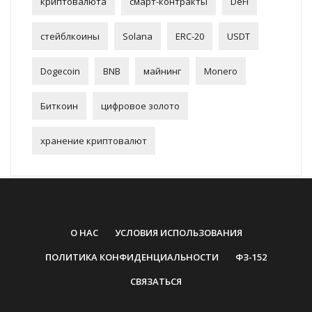
криптовалюта
смарт-контракты
DeFi
стейблкоины
Solana
ERC-20
USDT
Dogecoin
BNB
майнинг
Monero
Биткоин
цифровое золото
хранение криптовалют
О НАС
УСЛОВИЯ ИСПОЛЬЗОВАНИЯ
ПОЛИТИКА КОНФИДЕНЦИАЛЬНОСТИ
ФЗ-152
СВЯЗАТЬСЯ