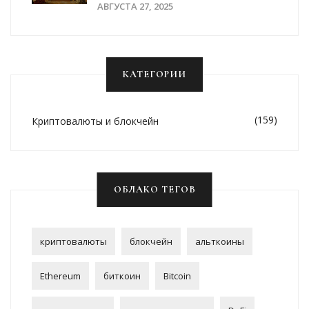
SOL
АВГУСТА 27, 2025
КАТЕГОРИИ
(159)
Криптовалюты и блокчейн
ОБЛАКО ТЕГОВ
криптовалюты
блокчейн
альткоины
Ethereum
биткоин
Bitcoin