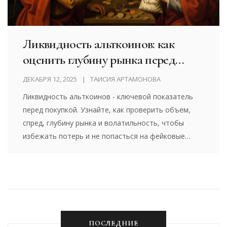
Ликвидность альткоинов: как
оценить глубину рынка перед
покупкой
ДЕКАБРЯ 12, 2025
ТАИСИЯ АРТАМОНОВА
Ликвидность альткоинов - ключевой показатель
перед покупкой. Узнайте, как проверить объем,
спред, глубину рынка и волатильность, чтобы
избежать потерь и не попасться на фейковые
монеты.
ПОСЛЕДНИЕ