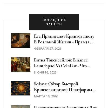
ПОСЛЕДНИЕ
ЗАПИСИ
Где Принимают Криптовалюту
В Реальной Жизни - Правда И
Мифы
ФЕВРАЛЯ 27, 2026
Битва Токенсейлов: Binance
Launchpad Vs CoinList - Что
Выбрать В 2025 Году
ИЮНЯ 16, 2025
Solana: Обзор Быстрой
Криптовалютной Платформы
2026 Года
МАРТА 19, 2026
Перспективные Альткоины Для