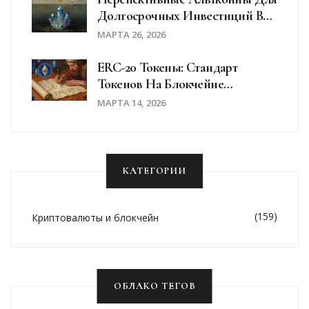
Долгосрочных Инвестиций В
2026 Году
МАРТА 26, 2026
ERC-20 Токены: Стандарт
Токенов На Блокчейне
Ethereum
МАРТА 14, 2026
КАТЕГОРИИ
(159)
Криптовалюты и блокчейн
ОБЛАКО ТЕГОВ