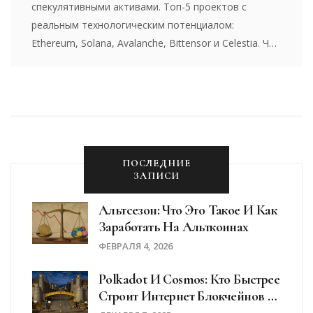
спекулятивными активами. Топ-5 проектов с
реальным технологическим потенциалом:
Ethereum, Solana, Avalanche, Bittensor и Celestia. Что
стоит покупать, а что избегать - по данным
аналитики и пользовательского опыта.
ПОСЛЕДНИЕ
ЗАПИСИ
Альтсезон: Что Это Такое И Как
Заработать На Альткоинах
ФЕВРАЛЯ 4, 2026
Polkadot И Cosmos: Кто Быстрее
Строит Интернет Блокчейнов В