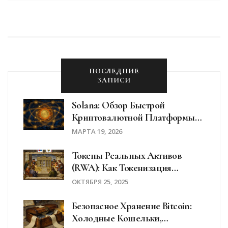
ПОСЛЕДНИЕ
ЗАПИСИ
Solana: Обзор Быстрой
Криптовалютной Платформы
2026 Года
МАРТА 19, 2026
Токены Реальных Активов
(RWA): Как Токенизация
Недвижимости И Облигаций
ОКТЯБРЯ 25, 2025
Меняет Инвестирование
Безопасное Хранение Bitcoin:
Холодные Кошельки,