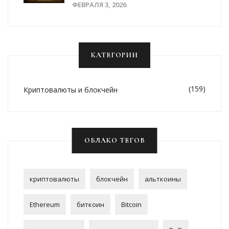
Объяснение
ФЕВРАЛЯ 3, 2026
КАТЕГОРИИ
(159)
Криптовалюты и блокчейн
ОБЛАКО ТЕГОВ
криптовалюты
блокчейн
альткоины
Ethereum
биткоин
Bitcoin