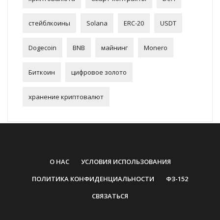
стейблкоины
Solana
ERC-20
USDT
Dogecoin
BNB
майнинг
Monero
Биткоин
цифровое золото
хранение криптовалют
О НАС
УСЛОВИЯ ИСПОЛЬЗОВАНИЯ
ПОЛИТИКА КОНФИДЕНЦИАЛЬНОСТИ
ФЗ-152
СВЯЗАТЬСЯ