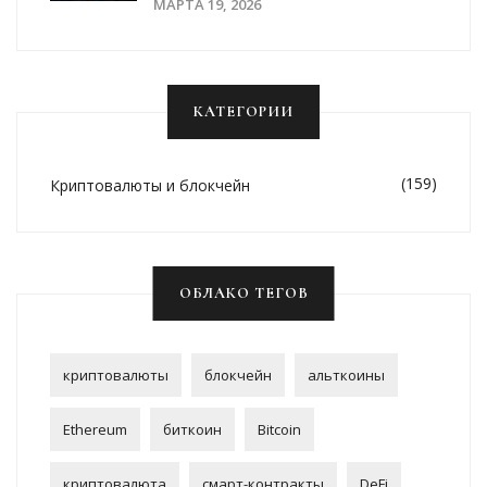
2026 Года
МАРТА 19, 2026
КАТЕГОРИИ
(159)
Криптовалюты и блокчейн
ОБЛАКО ТЕГОВ
криптовалюты
блокчейн
альткоины
Ethereum
биткоин
Bitcoin
криптовалюта
смарт-контракты
DeFi