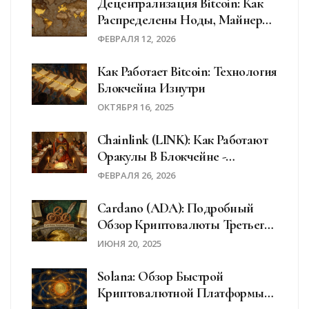
Децентрализация Bitcoin: Как
Распределены Ноды, Майнеры
И Пулы В 2026 Году
ФЕВРАЛЯ 12, 2026
Как Работает Bitcoin: Технология
Блокчейна Изнутри
ОКТЯБРЯ 16, 2025
Chainlink (LINK): Как Работают
Оракулы В Блокчейне -
Простыми Словами
ФЕВРАЛЯ 26, 2026
Cardano (ADA): Подробный
Обзор Криптовалюты Третьего
Поколения
ИЮНЯ 20, 2025
Solana: Обзор Быстрой
Криптовалютной Платформы