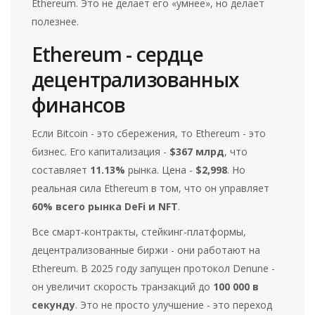
Ethereum. Это не делает его «умнее», но делает
полезнее.
Ethereum - сердце
децентрализованных
финансов
Если Bitcoin - это сбережения, то Ethereum - это
бизнес. Его капитализация -
$367 млрд
, что
составляет
11.13%
рынка. Цена -
$2,998
. Но
реальная сила Ethereum в том, что он управляет
60% всего рынка DeFi и NFT
.
Все смарт-контракты, стейкинг-платформы,
децентрализованные биржи - они работают на
Ethereum. В 2025 году запущен протокол Denune -
он увеличит скорость транзакций до
100 000 в
секунду
. Это не просто улучшение - это переход