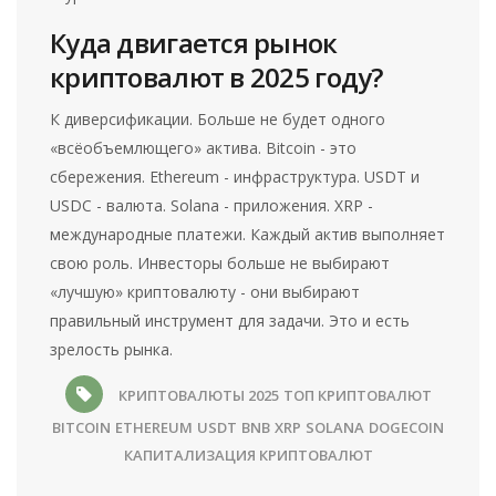
Куда двигается рынок
криптовалют в 2025 году?
К диверсификации. Больше не будет одного
«всёобъемлющего» актива. Bitcoin - это
сбережения. Ethereum - инфраструктура. USDT и
USDC - валюта. Solana - приложения. XRP -
международные платежи. Каждый актив выполняет
свою роль. Инвесторы больше не выбирают
«лучшую» криптовалюту - они выбирают
правильный инструмент для задачи. Это и есть
зрелость рынка.
КРИПТОВАЛЮТЫ 2025
ТОП КРИПТОВАЛЮТ
BITCOIN
ETHEREUM
USDT
BNB
XRP
SOLANA
DOGECOIN
КАПИТАЛИЗАЦИЯ КРИПТОВАЛЮТ