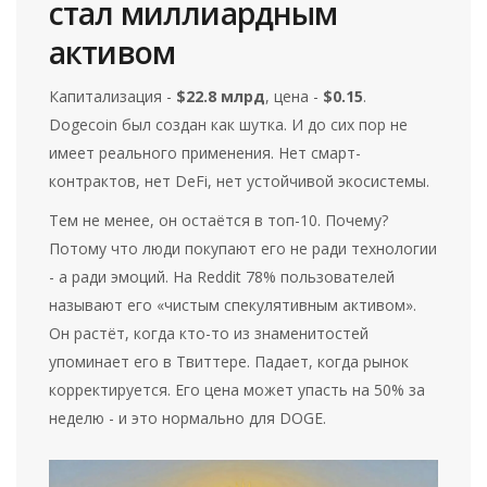
стал миллиардным
активом
Капитализация -
$22.8 млрд
, цена -
$0.15
.
Dogecoin был создан как шутка. И до сих пор не
имеет реального применения. Нет смарт-
контрактов, нет DeFi, нет устойчивой экосистемы.
Тем не менее, он остаётся в топ-10. Почему?
Потому что люди покупают его не ради технологии
- а ради эмоций. На Reddit 78% пользователей
называют его «чистым спекулятивным активом».
Он растёт, когда кто-то из знаменитостей
упоминает его в Твиттере. Падает, когда рынок
корректируется. Его цена может упасть на 50% за
неделю - и это нормально для DOGE.