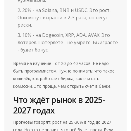
20% - на Solana, BNB и USDC. Это рост.
Они могут вырасти в 2-3 раза, но несут
риски.
10% - на Dogecoin, XRP, ADA, AVAX. Это
лотерея. Потеряете - не умрёте. Выиграете
- будет бонус.
Время на изучение - от 20 до 40 часов. Не надо
быть программистом. Нужно понимать: что такое
кошелёк, как работает биржа, как считать
комиссии. Это проще, чем открыть счёт в банке.
Что ждёт рынок в 2025-
2027 годах
Прогнозы говорят: рост на 25-30% в год до 2027
года. Но это не значит, что всё будет расти. Будут