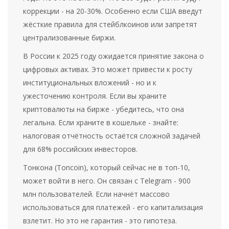
коррекции - на 20-30%. Особенно если США введут
жёсткие правила для стейблкоинов или запретят
централизованные биржи.
В России к 2025 году ожидается принятие закона о
цифровых активах. Это может привести к росту
институциональных вложений - но и к
ужесточению контроля. Если вы храните
криптовалюты на бирже - убедитесь, что она
легальна. Если храните в кошельке - знайте:
налоговая отчётность остаётся сложной задачей
для 68% российских инвесторов.
Тонкона (Toncoin), который сейчас не в топ-10,
может войти в него. Он связан с Telegram - 900
млн пользователей. Если начнёт массово
использоваться для платежей - его капитализация
взлетит. Но это не гарантия - это гипотеза.