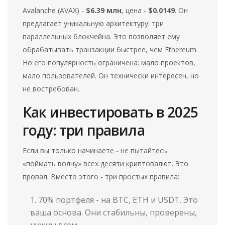
Avalanche (AVAX) -
$6.39 млн
, цена -
$0.0149
. Он
предлагает уникальную архитектуру: три
параллельных блокчейна. Это позволяет ему
обрабатывать транзакции быстрее, чем Ethereum.
Но его популярность ограничена: мало проектов,
мало пользователей. Он технически интересен, но
не востребован.
Как инвестировать в 2025
году: три правила
Если вы только начинаете - не пытайтесь
«поймать волну» всех десяти криптовалют. Это
провал. Вместо этого - три простых правила:
70% портфеля - на BTC, ETH и USDT. Это
ваша основа. Они стабильны, проверены,
нужны всем.