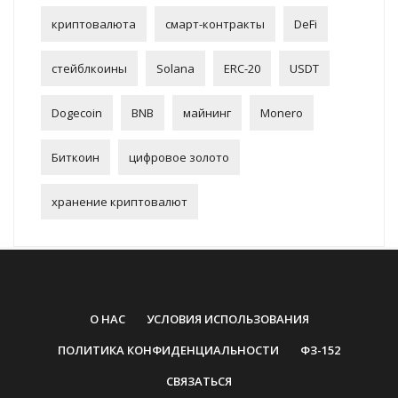
криптовалюта
смарт-контракты
DeFi
стейблкоины
Solana
ERC-20
USDT
Dogecoin
BNB
майнинг
Monero
Биткоин
цифровое золото
хранение криптовалют
О НАС
УСЛОВИЯ ИСПОЛЬЗОВАНИЯ
ПОЛИТИКА КОНФИДЕНЦИАЛЬНОСТИ
ФЗ-152
СВЯЗАТЬСЯ