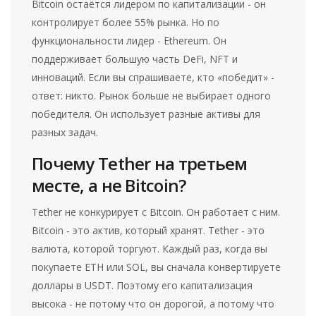
Bitcoin остаётся лидером по капитализации - он
контролирует более 55% рынка. Но по
функциональности лидер - Ethereum. Он
поддерживает большую часть DeFi, NFT и
инноваций. Если вы спрашиваете, кто «победит» -
ответ: никто. Рынок больше не выбирает одного
победителя. Он использует разные активы для
разных задач.
Почему Tether на третьем
месте, а не Bitcoin?
Tether не конкурирует с Bitcoin. Он работает с ним.
Bitcoin - это актив, который хранят. Tether - это
валюта, которой торгуют. Каждый раз, когда вы
покупаете ETH или SOL, вы сначала конвертируете
доллары в USDT. Поэтому его капитализация
высока - не потому что он дорогой, а потому что