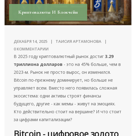
Криптовалюты И Блокчейн
ДЕКАБРЯ 14, 2025
ТАИСИЯ АРТАМОНОВА
0 КОММЕНТАРИИ
В 2025 году криптовалютный рынок достиг
3.29
триллиона долларов
- это на 45% больше, чем в
2023-м. Рынок не просто вырос, он изменился.
Bitcoin по-прежнему доминирует, но больше не
управляет всем. Вместо него появилась сложная
экосистема: одни активы строят финансы
будущего, другие - как мемы - живут на эмоциях.
Кто действительно стоит на вершине? И что стоит
за цифрами капитализации?
Bitcoin - цифровое золото,