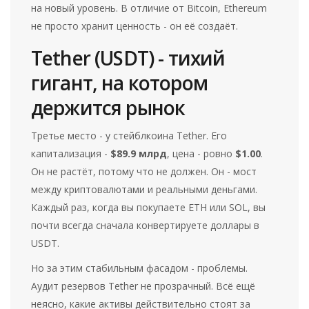
на новый уровень. В отличие от Bitcoin, Ethereum
не просто хранит ценность - он её создаёт.
Tether (USDT) - тихий
гигант, на котором
держится рынок
Третье место - у стейблкоина Tether. Его
капитализация -
$89.9 млрд
, цена - ровно
$1.00
.
Он не растёт, потому что не должен. Он - мост
между криптовалютами и реальными деньгами.
Каждый раз, когда вы покупаете ETH или SOL, вы
почти всегда сначала конвертируете доллары в
USDT.
Но за этим стабильным фасадом - проблемы.
Аудит резервов Tether не прозрачный. Всё ещё
неясно, какие активы действительно стоят за