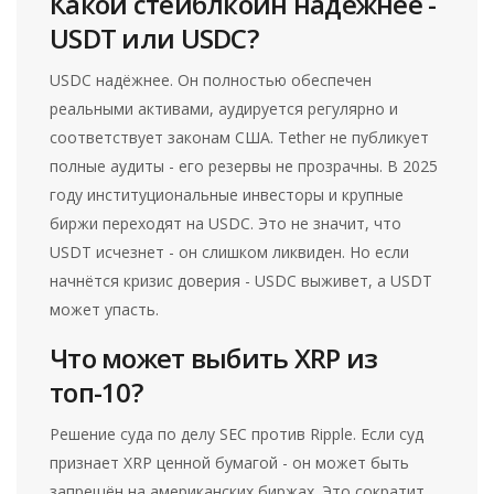
Какой стейблкоин надёжнее -
USDT или USDC?
USDC надёжнее. Он полностью обеспечен
реальными активами, аудируется регулярно и
соответствует законам США. Tether не публикует
полные аудиты - его резервы не прозрачны. В 2025
году институциональные инвесторы и крупные
биржи переходят на USDC. Это не значит, что
USDT исчезнет - он слишком ликвиден. Но если
начнётся кризис доверия - USDC выживет, а USDT
может упасть.
Что может выбить XRP из
топ-10?
Решение суда по делу SEC против Ripple. Если суд
признает XRP ценной бумагой - он может быть
запрещён на американских биржах. Это сократит