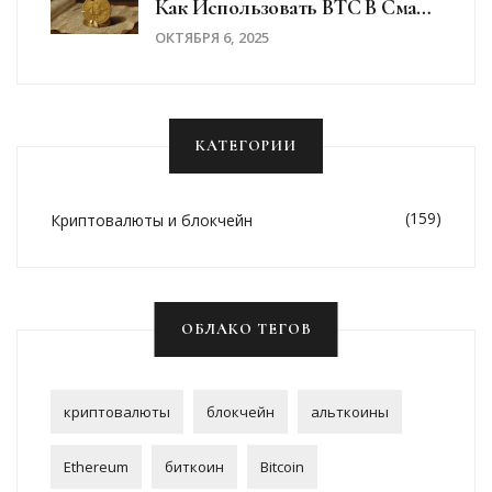
Как Использовать BTC В Смарт-
Контрактах
ОКТЯБРЯ 6, 2025
КАТЕГОРИИ
(159)
Криптовалюты и блокчейн
ОБЛАКО ТЕГОВ
криптовалюты
блокчейн
альткоины
Ethereum
биткоин
Bitcoin