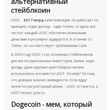
альтернативный
стейблкоин
USDC -
$27.7 млрд
капитализации. Он работает по
принципу «один доллар - один токен». И здесь всё
честно: каждый USDC обеспечен реальными
деньгами и регулярно аудируется. В отличие от
Tether, он соответствует требованиям США.
В 2025 году USDC стал основным стейблкоином
для институциональных инвесторов. Банки, хедж-
фонды, даже крупные криптобиржи начали
использовать его вместо USDT. Почему? Потому
что доверие важнее ликвидности. Если вдруг
начнётся регуляторный кризис - USDC останется, а
USDT может упасть.
Dogecoin - мем, который