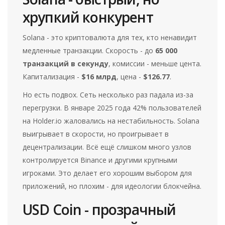
хрупкий конкурент
Solana - это криптовалюта для тех, кто ненавидит
медленные транзакции. Скорость - до
65 000
транзакций в секунду
, комиссии - меньше цента.
Капитализация -
$16 млрд
, цена -
$126.77
.
Но есть подвох. Сеть несколько раз падала из-за
перегрузки. В январе 2025 года 42% пользователей
на Holder.io жаловались на нестабильность. Solana
выигрывает в скорости, но проигрывает в
децентрализации. Всё ещё слишком много узлов
контролируется Binance и другими крупными
игроками. Это делает его хорошим выбором для
приложений, но плохим - для идеологии блокчейна.
USD Coin - прозрачный