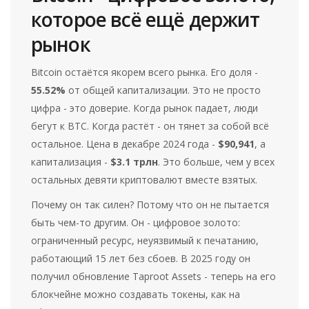
которое всё ещё держит
рынок
Bitcoin остаётся якорем всего рынка. Его доля -
55.52%
от общей капитализации. Это не просто
цифра - это доверие. Когда рынок падает, люди
бегут к BTC. Когда растёт - он тянет за собой всё
остальное. Цена в декабре 2024 года -
$90,941
, а
капитализация -
$3.1 трлн
. Это больше, чем у всех
остальных девяти криптовалют вместе взятых.
Почему он так силен? Потому что он не пытается
быть чем-то другим. Он - цифровое золото:
ограниченный ресурс, неуязвимый к печатанию,
работающий 15 лет без сбоев. В 2025 году он
получил обновление Taproot Assets - теперь на его
блокчейне можно создавать токены, как на