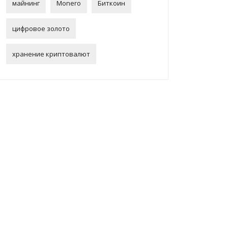
майнинг
Monero
Биткоин
цифровое золото
хранение криптовалют