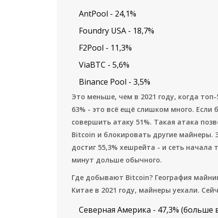
AntPool - 24,1%
Foundry USA - 18,7%
F2Pool - 11,3%
ViaBTC - 5,6%
Binance Pool - 3,5%
Это меньше, чем в 2021 году, когда топ
63% - это всё ещё слишком много. Если 
совершить атаку 51%. Такая атака поз
Bitcoin и блокировать другие майнеры. 
достиг 55,3% хешрейта - и сеть начала
минут дольше обычного.
Где добывают Bitcoin? География майни
Китае в 2021 году, майнеры уехали. Сейч
Северная Америка - 47,3% (больше 