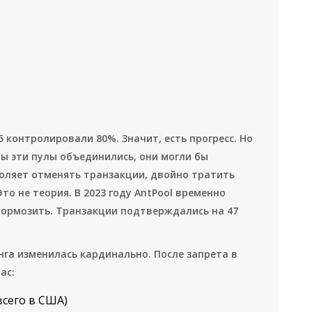
-5 контролировали 80%. Значит, есть прогресс. Но
бы эти пулы объединились, они могли бы
воляет отменять транзакции, двойно тратить
Это не теория. В 2023 году AntPool временно
 тормозить. Транзакции подтверждались на 47
нга изменилась кардинально. После запрета в
ас:
всего в США)