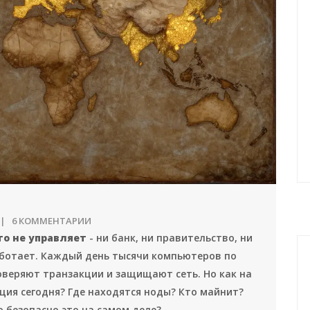
6 КОММЕНТАРИИ
то не управляет
- ни банк, ни правительство, ни
работает. Каждый день тысячи компьютеров по
веряют транзакции и защищают сеть. Но как на
ция сегодня? Где находятся ноды? Кто майнит?
 безопасно это на самом деле?