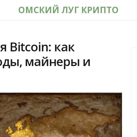
ОМСКИЙ ЛУГ КРИПТО
Bitcoin: как
оды, майнеры и