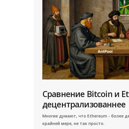
Сравнение Bitcoin и E
децентрализованнее
Многие думают, что Ethereum - более де
крайней мере, не так просто.