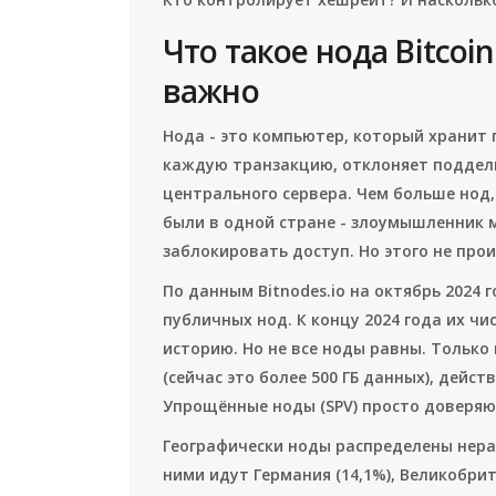
Что такое нода Bitcoi
важно
Нода - это компьютер, который хранит 
каждую транзакцию, отклоняет поддель
центрального сервера. Чем больше нод,
были в одной стране - злоумышленник 
заблокировать доступ. Но этого не про
По данным Bitnodes.io на октябрь 2024 г
публичных нод. К концу 2024 года их чи
историю. Но не все ноды равны. Только
(сейчас это более 500 ГБ данных), дей
Упрощённые ноды (SPV) просто доверяют
Географически ноды распределены нерав
ними идут Германия (14,1%), Великобрит