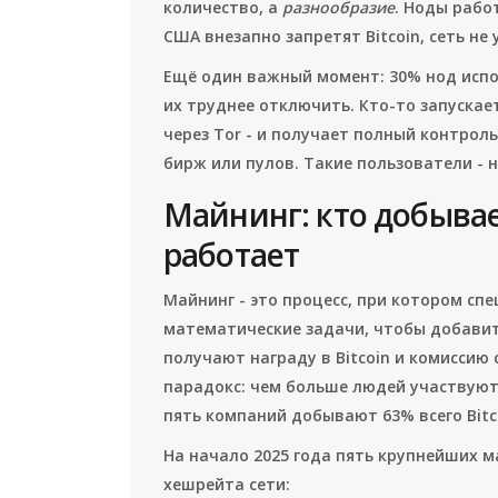
количество, а
разнообразие
. Ноды рабо
США внезапно запретят Bitcoin, сеть не
Ещё один важный момент: 30% нод испо
их труднее отключить. Кто-то запускает
через Tor - и получает полный контрол
бирж или пулов. Такие пользователи -
Майнинг: кто добывает
работает
Майнинг - это процесс, при котором с
математические задачи, чтобы добавит
получают награду в Bitcoin и комиссию 
парадокс: чем больше людей участвуют,
пять компаний добывают 63% всего Bitc
На начало 2025 года пять крупнейших 
хешрейта сети: