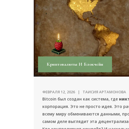
Криптовалюты И Блокчейн
ФЕВРАЛЯ 12, 2026
ТАИСИЯ АРТАМОНОВА
Bitcoin был создан как система, где
ник
корпорация. Это не просто идея. Это 
всему миру обмениваются данными, про
самом деле выглядит эта децентрализа
Кто контролирует хешрейт? И насколько