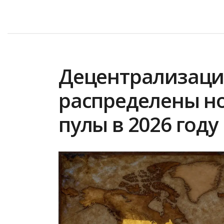
Децентрализация 
распределены н
пулы в 2026 году