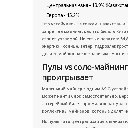
Центральная Азия - 18,9% (Казахста
Европа - 15,2%
Это устойчиво? Не совсем. Казахстан и
запрет на майнинг, как это было в Кита
станет уязвимой. Но есть и позитив: 5
энергию - солнце, ветер, гидроэлектрос
делает майнинг менее зависимым от ис
Пулы vs соло-майнинг:
проигрывает
Маленький майнер с одним ASIC-устройст
может найти блок самостоятельно. Вероя
лотерейный билет при миллионах участ
коллективы майнеров, которые делят н
Но пулы - это централизация в миниатюр