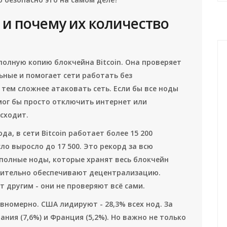
n и почему их количество
полную копию блокчейна Bitcoin. Она проверяет
ные и помогает сети работать без
 тем сложнее атаковать сеть. Если бы все ноды
мог бы просто отключить интернет или
исходит.
ода, в сети Bitcoin работает более 15 200
сло выросло до 17 500. Это рекорд за всю
 полные ноды, которые хранят весь блокчейн
ствительно обеспечивают децентрализацию.
 другим - они не проверяют всё сами.
номерно. США лидируют - 28,3% всех нод. За
ания (7,6%) и Франция (5,2%). Но важно не только