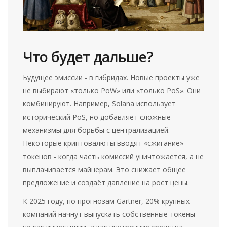
Что будет дальше?
Будущее эмиссии - в гибридах. Новые проекты уже
не выбирают «только PoW» или «только PoS». Они
комбинируют. Например, Solana использует
исторический PoS, но добавляет сложные
механизмы для борьбы с централизацией.
Некоторые криптовалюты вводят «сжигание»
токенов - когда часть комиссий уничтожается, а не
выплачивается майнерам. Это снижает общее
предложение и создаёт давление на рост цены.
К 2025 году, по прогнозам Gartner, 20% крупных
компаний начнут выпускать собственные токены -