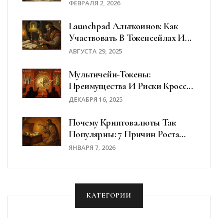
Пакетно
ФЕВРАЛЯ 2, 2026
Launchpad Альткоинов: Как
Участвовать В Токенсейлах И
IDO
АВГУСТА 29, 2025
Мультичейн-Токены:
Преимущества И Риски Кросс-
Чейн Активов
ДЕКАБРЯ 16, 2025
Почему Криптовалюты Так
Популярны: 7 Причин Роста
Интереса
ЯНВАРЯ 7, 2026
КАТЕГОРИИ