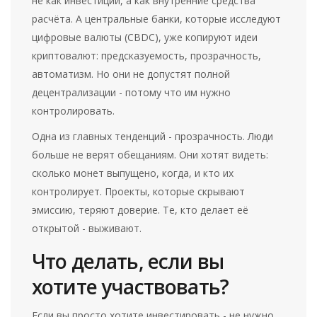
не как инвестиции, а как внутренние средства
расчёта. А центральные банки, которые исследуют
цифровые валюты (CBDC), уже копируют идеи
криптовалют: предсказуемость, прозрачность,
автоматизм. Но они не допустят полной
децентрализации - потому что им нужно
контролировать.
Одна из главных тенденций - прозрачность. Люди
больше не верят обещаниям. Они хотят видеть:
сколько монет выпущено, когда, и кто их
контролирует. Проекты, которые скрывают
эмиссию, теряют доверие. Те, кто делает её
открытой - выживают.
Что делать, если вы
хотите участвовать?
Если вы просто хотите инвестировать - не нужно