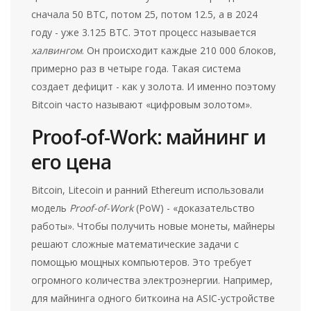
сначала 50 BTC, потом 25, потом 12.5, а в 2024
году - уже 3.125 BTC. Этот процесс называется
халвингом
. Он происходит каждые 210 000 блоков,
примерно раз в четыре года. Такая система
создает дефицит - как у золота. И именно поэтому
Bitcoin часто называют «цифровым золотом».
Proof-of-Work: майнинг и
его цена
Bitcoin, Litecoin и ранний Ethereum использовали
модель
Proof-of-Work
(PoW) - «доказательство
работы». Чтобы получить новые монеты, майнеры
решают сложные математические задачи с
помощью мощных компьютеров. Это требует
огромного количества электроэнергии. Например,
для майнинга одного биткоина на ASIC-устройстве