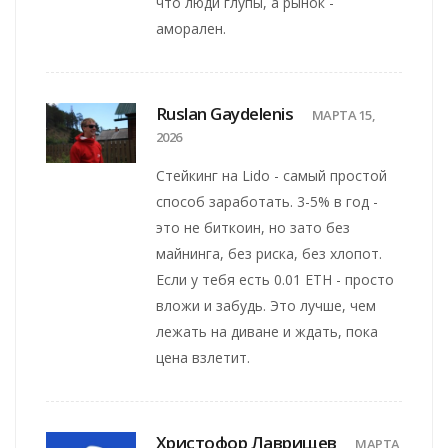
что люди глупы, а рынок -
аморален.
Ruslan Gaydelenis
МАРТА 15,
2026
Стейкинг на Lido - самый простой
способ заработать. 3-5% в год -
это не биткоин, но зато без
майнинга, без риска, без хлопот.
Если у тебя есть 0.01 ETH - просто
вложи и забудь. Это лучше, чем
лежать на диване и ждать, пока
цена взлетит.
Христофор Лаврищев
МАРТА