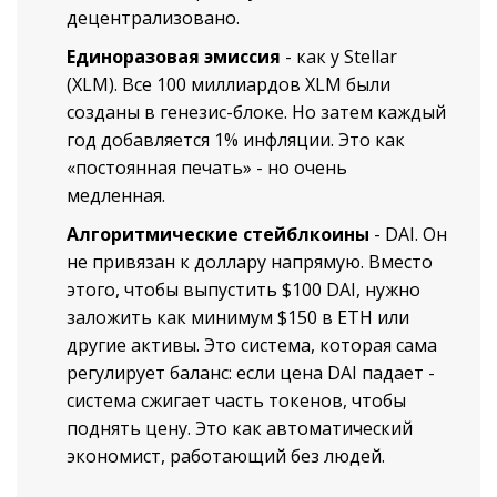
децентрализовано.
Единоразовая эмиссия
- как у Stellar
(XLM). Все 100 миллиардов XLM были
созданы в генезис-блоке. Но затем каждый
год добавляется 1% инфляции. Это как
«постоянная печать» - но очень
медленная.
Алгоритмические стейблкоины
- DAI. Он
не привязан к доллару напрямую. Вместо
этого, чтобы выпустить $100 DAI, нужно
заложить как минимум $150 в ETH или
другие активы. Это система, которая сама
регулирует баланс: если цена DAI падает -
система сжигает часть токенов, чтобы
поднять цену. Это как автоматический
экономист, работающий без людей.