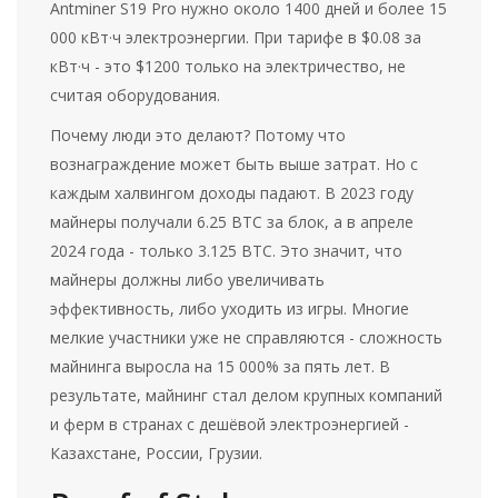
Antminer S19 Pro нужно около 1400 дней и более 15
000 кВт·ч электроэнергии. При тарифе в $0.08 за
кВт·ч - это $1200 только на электричество, не
считая оборудования.
Почему люди это делают? Потому что
вознаграждение может быть выше затрат. Но с
каждым халвингом доходы падают. В 2023 году
майнеры получали 6.25 BTC за блок, а в апреле
2024 года - только 3.125 BTC. Это значит, что
майнеры должны либо увеличивать
эффективность, либо уходить из игры. Многие
мелкие участники уже не справляются - сложность
майнинга выросла на 15 000% за пять лет. В
результате, майнинг стал делом крупных компаний
и ферм в странах с дешёвой электроэнергией -
Казахстане, России, Грузии.