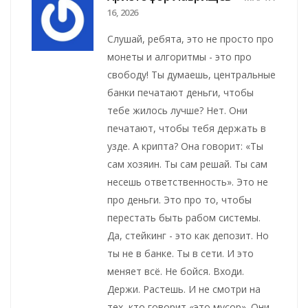
16, 2026
Слушай, ребята, это не просто про
монеты и алгоритмы - это про
свободу! Ты думаешь, центральные
банки печатают деньги, чтобы
тебе жилось лучше? Нет. Они
печатают, чтобы тебя держать в
узде. А крипта? Она говорит: «Ты
сам хозяин. Ты сам решай. Ты сам
несешь ответственность». Это не
про деньги. Это про то, чтобы
перестать быть рабом системы.
Да, стейкинг - это как депозит. Но
ты не в банке. Ты в сети. И это
меняет всё. Не бойся. Входи.
Держи. Растешь. И не смотри на
тех, кто говорит «это мусор». Они