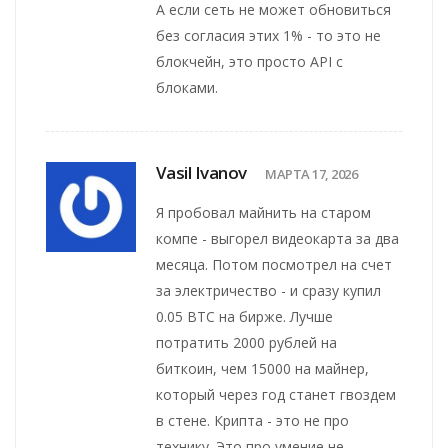
А если сеть не может обновиться
без согласия этих 1% - то это не
блокчейн, это просто API с
блоками.
Vasil Ivanov
МАРТА 17, 2026
Я пробовал майнить на старом
компе - выгорел видеокарта за два
месяца. Потом посмотрел на счет
за электричество - и сразу купил
0.05 BTC на бирже. Лучше
потратить 2000 рублей на
биткоин, чем 15000 на майнер,
который через год станет гвоздем
в стене. Крипта - это не про
технику. Это про умение не