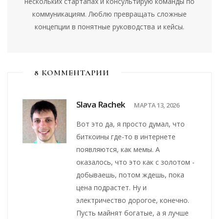
нескольких стартапах и консультирую команды по
коммуникациям. Люблю превращать сложные
концепции в понятные руководства и кейсы.
8 КОММЕНТАРИИ
Slava Rachek
МАРТА 13, 2026
Вот это да, я просто думал, что
биткоины где-то в интернете
появляются, как мемы. А
оказалось, что это как с золотом -
добываешь, потом ждешь, пока
цена подрастет. Ну и
электричество дорогое, конечно.
Пусть майнят богатые, а я лучше