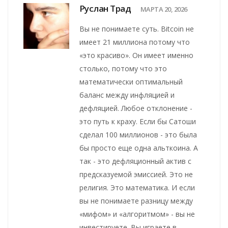
Руслан Трад
МАРТА 20, 2026
Вы не понимаете суть. Bitcoin не
имеет 21 миллиона потому что
«это красиво». Он имеет именно
столько, потому что это
математически оптимальный
баланс между инфляцией и
дефляцией. Любое отклонение -
это путь к краху. Если бы Сатоши
сделал 100 миллионов - это была
бы просто еще одна альткоина. А
так - это дефляционный актив с
предсказуемой эмиссией. Это не
религия. Это математика. И если
вы не понимаете разницу между
«мифом» и «алгоритмом» - вы не
инвестируете. Вы играете в