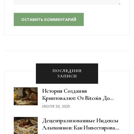
ОСТАВИТЬ КОММЕНТАРИЙ
ПОСЛЕДНИЕ
ЗАПИСИ
История Создания
Криптовалют: От Bitcoin До
Современных Альткоинов
ИЮЛЯ 30, 2025
Децентрализованные Индексы
Альткоинов: Как Инвестировать