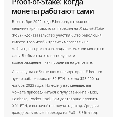
Proof-of-Stake: когда
монеты работают сами
В сентябре 2022 года Ethereum, вторая по
величине криптовалюта, перешёл на
Proof-of-Stake
(PoS) - «доказательство участия». Это революция.
Вместо того чтобы тратить мегаватты на
майнинг, вы просто «закладываете» свои монеты в
сеть. В обмен на это вы получаете
вознаграждение - как проценты на депозите.
Для запуска собственного валидатора в Ethereum
нужно заблокировать 32 ETH - около $58 000 на
ноябрь 2023 года. Но если у вас меньше, вы
можете присоединиться к пулу стейкинга - Lido,
Coinbase, Rocket Pool. Там достаточно вложить
0.01 ETH, и вы начнёте получать доход. Средняя
доходность после перехода на PoS - 3.8% в год.