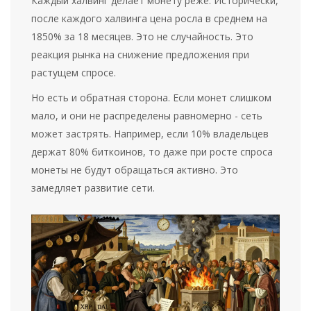
Каждый халвинг делает монету реже. Исторически,
после каждого халвинга цена росла в среднем на
1850% за 18 месяцев. Это не случайность. Это
реакция рынка на снижение предложения при
растущем спросе.
Но есть и обратная сторона. Если монет слишком
мало, и они не распределены равномерно - сеть
может застрять. Например, если 10% владельцев
держат 80% биткоинов, то даже при росте спроса
монеты не будут обращаться активно. Это
замедляет развитие сети.