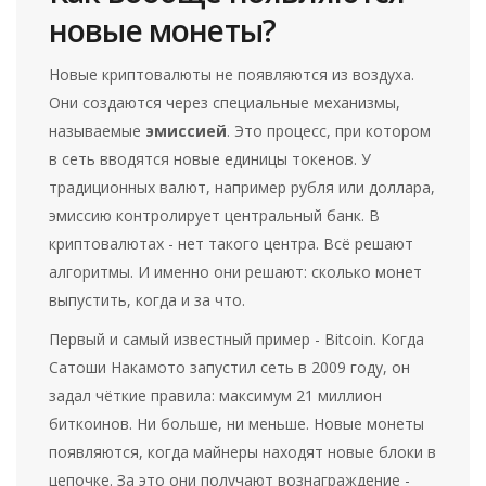
новые монеты?
Новые криптовалюты не появляются из воздуха.
Они создаются через специальные механизмы,
называемые
эмиссией
. Это процесс, при котором
в сеть вводятся новые единицы токенов. У
традиционных валют, например рубля или доллара,
эмиссию контролирует центральный банк. В
криптовалютах - нет такого центра. Всё решают
алгоритмы. И именно они решают: сколько монет
выпустить, когда и за что.
Первый и самый известный пример - Bitcoin. Когда
Сатоши Накамото запустил сеть в 2009 году, он
задал чёткие правила: максимум 21 миллион
биткоинов. Ни больше, ни меньше. Новые монеты
появляются, когда майнеры находят новые блоки в
цепочке. За это они получают вознаграждение -