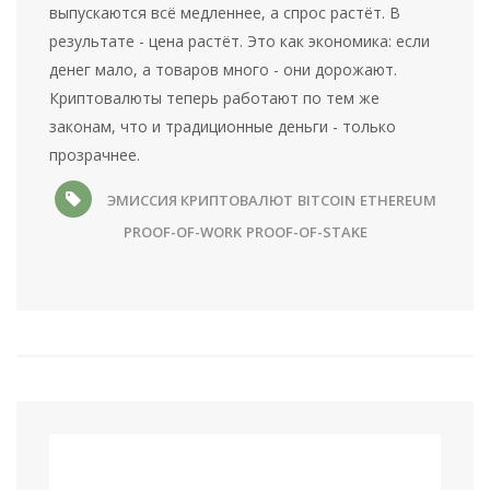
выпускаются всё медленнее, а спрос растёт. В
результате - цена растёт. Это как экономика: если
денег мало, а товаров много - они дорожают.
Криптовалюты теперь работают по тем же
законам, что и традиционные деньги - только
прозрачнее.
ЭМИССИЯ КРИПТОВАЛЮТ
BITCOIN
ETHEREUM
PROOF-OF-WORK
PROOF-OF-STAKE