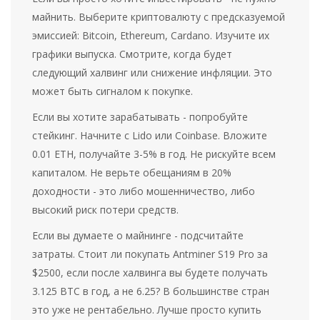
майнить. Выберите криптовалюту с предсказуемой
эмиссией: Bitcoin, Ethereum, Cardano. Изучите их
графики выпуска. Смотрите, когда будет
следующий халвинг или снижение инфляции. Это
может быть сигналом к покупке.
Если вы хотите зарабатывать - попробуйте
стейкинг. Начните с Lido или Coinbase. Вложите
0.01 ETH, получайте 3-5% в год. Не рискуйте всем
капиталом. Не верьте обещаниям в 20%
доходности - это либо мошенничество, либо
высокий риск потери средств.
Если вы думаете о майнинге - подсчитайте
затраты. Стоит ли покупать Antminer S19 Pro за
$2500, если после халвинга вы будете получать
3.125 BTC в год, а не 6.25? В большинстве стран
это уже не рентабельно. Лучше просто купить