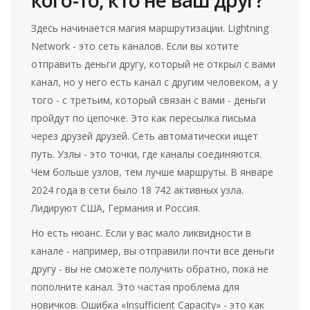
кого-то, кто не ваш друг?
Здесь начинается магия маршрутизации. Lightning
Network - это сеть каналов. Если вы хотите
отправить деньги другу, который не открыл с вами
канал, но у него есть канал с другим человеком, а у
того - с третьим, который связан с вами - деньги
пройдут по цепочке. Это как пересылка письма
через друзей друзей. Сеть автоматически ищет
путь. Узлы - это точки, где каналы соединяются.
Чем больше узлов, тем лучше маршруты. В январе
2024 года в сети было 18 742 активных узла.
Лидируют США, Германия и Россия.
Но есть нюанс. Если у вас мало ликвидности в
канале - например, вы отправили почти все деньги
другу - вы не сможете получить обратно, пока не
пополните канал. Это частая проблема для
новичков. Ошибка «Insufficient Capacity» - это как