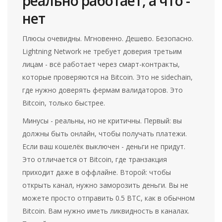
реально работает, а что -
нет
Плюсы очевидны. Мгновенно. Дешево. Безопасно.
Lightning Network не требует доверия третьим
лицам - всё работает через смарт-контракты,
которые проверяются на Bitcoin. Это не sidechain,
где нужно доверять фермам валидаторов. Это
Bitcoin, только быстрее.
Минусы - реальны, но не критичны. Первый: вы
должны быть онлайн, чтобы получать платежи.
Если ваш кошелёк выключен - деньги не придут.
Это отличается от Bitcoin, где транзакция
приходит даже в оффлайне. Второй: чтобы
открыть канал, нужно заморозить деньги. Вы не
можете просто отправить 0.5 BTC, как в обычном
Bitcoin. Вам нужно иметь ликвидность в каналах.