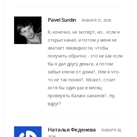
Pavel Surdin
ЯНВАРЯ 27, 2026
Я, конечно, не эксперт, но... если я
открыл канал, и потом у меня не
хватает ликвидности, чтобы
получить обратно - это не как если
бы я дал другу деньги, а потом
забыл ключи от дома?.. Или я что-
то не так понял?.. Может, стоит
хотя бы один раз в месяц
проверять баланс каналов?.. Ну,
вдруг?
Наталья Феденева
ЯНВАРЯ 28,
2026