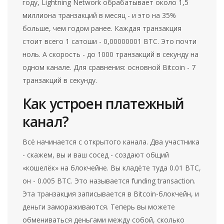
году, Lightning Network обрабатывает около 1,5
миллиона транзакций в месяц - и это на 35%
больше, чем годом ранее. Каждая транзакция
стоит всего 1 сатоши - 0,00000001 BTC. Это почти
ноль. А скорость - до 1000 транзакций в секунду на
одном канале. Для сравнения: основной Bitcoin - 7
транзакций в секунду.
Как устроен платежный
канал?
Всё начинается с открытого канала. Два участника
- скажем, вы и ваш сосед - создают общий
«кошелёк» на блокчейне. Вы кладёте туда 0.01 BTC,
он - 0.005 BTC. Это называется funding transaction.
Эта транзакция записывается в Bitcoin-блокчейн, и
деньги замораживаются. Теперь вы можете
обмениваться деньгами между собой, сколько