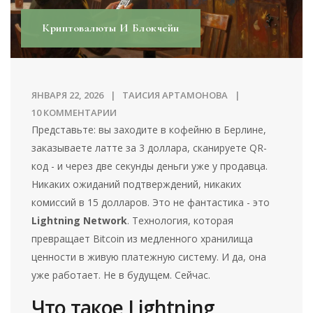
Криптовалюты И Блокчейн
ЯНВАРЯ 22, 2026
ТАИСИЯ АРТАМОНОВА
10 КОММЕНТАРИИ
Представьте: вы заходите в кофейню в Берлине,
заказываете латте за 3 доллара, сканируете QR-
код - и через две секунды деньги уже у продавца.
Никаких ожиданий подтверждений, никаких
комиссий в 15 долларов. Это не фантастика - это
Lightning Network
. Технология, которая
превращает Bitcoin из медленного хранилища
ценности в живую платежную систему. И да, она
уже работает. Не в будущем. Сейчас.
Что такое Lightning