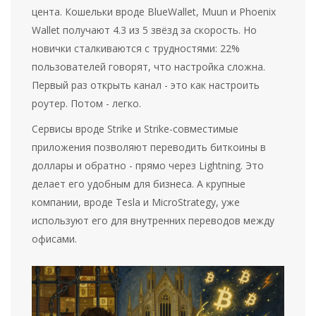
цента. Кошельки вроде BlueWallet, Muun и Phoenix
Wallet получают 4.3 из 5 звёзд за скорость. Но
новички сталкиваются с трудностями: 22%
пользователей говорят, что настройка сложна.
Первый раз открыть канал - это как настроить
роутер. Потом - легко.
Сервисы вроде Strike и Strike-совместимые
приложения позволяют переводить биткоины в
доллары и обратно - прямо через Lightning. Это
делает его удобным для бизнеса. А крупные
компании, вроде Tesla и MicroStrategy, уже
используют его для внутренних переводов между
офисами.