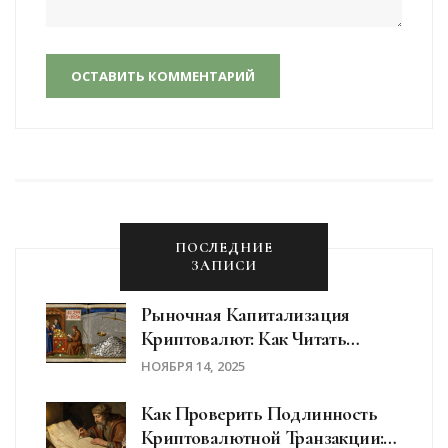
ОСТАВИТЬ КОММЕНТАРИЙ
ПОСЛЕДНИЕ
ЗАПИСИ
Рыночная Капитализация
Криптовалют: Как Читать
Рейтинги CoinMarketCap
НОЯБРЯ 14, 2025
Как Проверить Подлинность
Криптовалютной Транзакции: