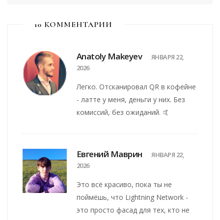
10 КОММЕНТАРИИ
Anatoly Makeyev
ЯНВАРЯ 22,
2026
Легко. Отсканировал QR в кофейне
- латте у меня, деньги у них. Без
комиссий, без ожиданий. 🤙
Евгений Маврин
ЯНВАРЯ 22,
2026
Это всё красиво, пока ты не
поймёшь, что Lightning Network -
это просто фасад для тех, кто не