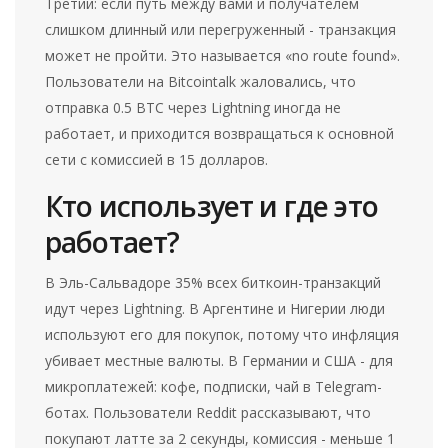
Третий: если путь между вами и получателем
слишком длинный или перегруженный - транзакция
может не пройти. Это называется «no route found».
Пользователи на Bitcointalk жаловались, что
отправка 0.5 BTC через Lightning иногда не
работает, и приходится возвращаться к основной
сети с комиссией в 15 долларов.
Кто использует и где это
работает?
В Эль-Сальвадоре 35% всех биткоин-транзакций
идут через Lightning. В Аргентине и Нигерии люди
используют его для покупок, потому что инфляция
убивает местные валюты. В Германии и США - для
микроплатежей: кофе, подписки, чай в Telegram-
ботах. Пользователи Reddit рассказывают, что
покупают латте за 2 секунды, комиссия - меньше 1