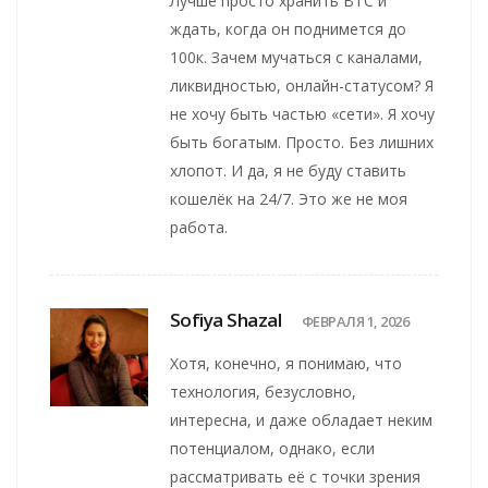
Лучше просто хранить BTC и
ждать, когда он поднимется до
100к. Зачем мучаться с каналами,
ликвидностью, онлайн-статусом? Я
не хочу быть частью «сети». Я хочу
быть богатым. Просто. Без лишних
хлопот. И да, я не буду ставить
кошелёк на 24/7. Это же не моя
работа.
Sofiya Shazal
ФЕВРАЛЯ 1, 2026
Хотя, конечно, я понимаю, что
технология, безусловно,
интересна, и даже обладает неким
потенциалом, однако, если
рассматривать её с точки зрения