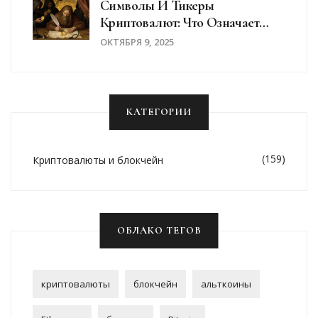
Символы И Тикеры
Криптовалют: Что Означает
BTC, ETH И Другие
ОКТЯБРЯ 9, 2025
КАТЕГОРИИ
(159)
Криптовалюты и блокчейн
ОБЛАКО ТЕГОВ
криптовалюты
блокчейн
альткоины