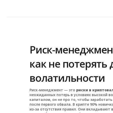
Риск-менеджмен
как не потерять 
волатильности
Риск-менеджмент — это
риски в криптова
неожиданных потерь в условиях высокой в
капиталом
, он не про то, чтобы заработать
после первого обвала.
В крипте 90% новичко
из-за отсутствия правил. Они вкладывают вс