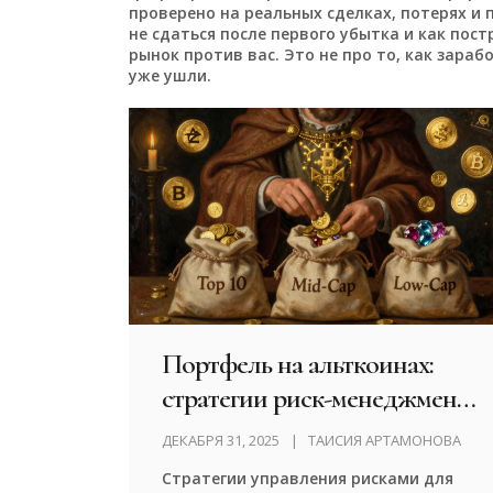
проверено на реальных сделках, потерях и п
не сдаться после первого убытка и как пос
рынок против вас. Это не про то, как заработ
уже ушли.
Портфель на альткоинах:
стратегии риск-менеджмента
для инвестора
ДЕКАБРЯ 31, 2025
ТАИСИЯ АРТАМОНОВА
Стратегии управления рисками для