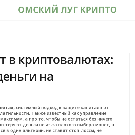
ОМСКИЙ ЛУГ КРИПТО
т в криптовалютах:
деньги на
лютах
,
системный подход к защите капитала от
олатильности
. Также известный как
управление
 максимум, а про то, чтобы не остаться без ничего
в теряют деньги не из-за плохого выбора монет, а
ё в один альткоин, не ставят стоп-лоссы, не