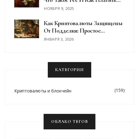
Меньше
НОЯБРЯ 9, 2025
Как Криптовалюты Защищены
От Подделки: Простое
Объяснение Криптографии Для
ЯНВАРЯ 3, 2026
Новичков
КАТЕГОРИИ
(159)
Криптовалюты и блокчейн
ОБЛАКО ТЕГОВ