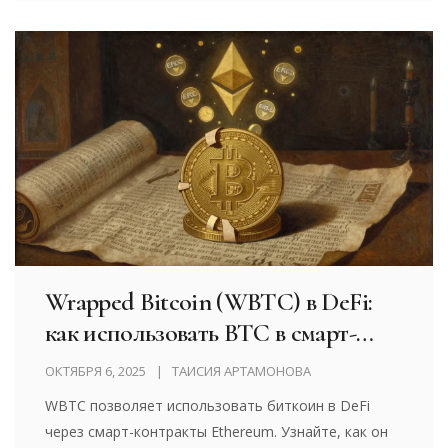
Wrapped Bitcoin (WBTC) в DeFi:
как использовать BTC в смарт-
контрактах
ОКТЯБРЯ 6, 2025
ТАИСИЯ АРТАМОНОВА
WBTC позволяет использовать биткоин в DeFi
через смарт-контракты Ethereum. Узнайте, как он