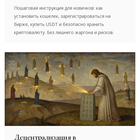
Пошаговая инструкция для новичков: как
установить кошелек, зарегистрироваться на
бирже, купить USDT и безопасно хранить
криптовалюту. Без лишнего жаргона и рисков.
Децентрализация в