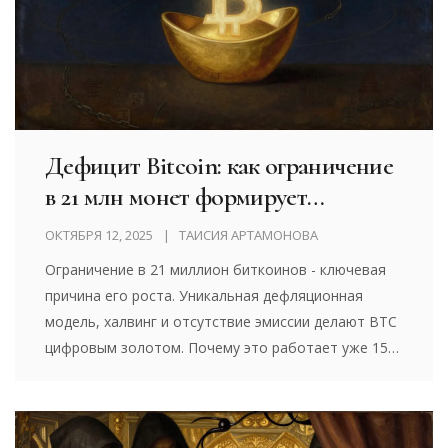
Дефицит Bitcoin: как ограничение
в 21 млн монет формирует
ценность BTC
ОКТЯБРЯ 12, 2025
ТАИСИЯ АРТАМОНОВА
Ограничение в 21 миллион биткоинов - ключевая
причина его роста. Уникальная дефляционная
модель, халвинг и отсутствие эмиссии делают BTC
цифровым золотом. Почему это работает уже 15
лет и что будет после 2140 года.