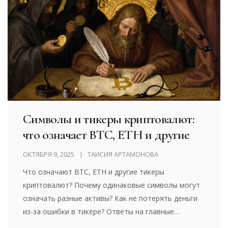
Символы и тикеры криптовалют:
что означает BTC, ETH и другие
ОКТЯБРЯ 9, 2025
ТАИСИЯ АРТАМОНОВА
Что означают BTC, ETH и другие тикеры
криптовалют? Почему одинаковые символы могут
означать разные активы? Как не потерять деньги
из-за ошибки в тикере? Ответы на главные
вопросы о криптотикерах в 2025 году.