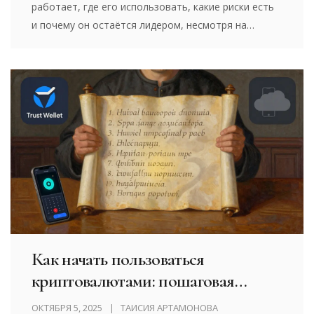
работает, где его использовать, какие риски есть
и почему он остаётся лидером, несмотря на
централизацию и высокие комиссии.
Как начать пользоваться
криптовалютами: пошаговая
инструкция для новичков
ОКТЯБРЯ 5, 2025
ТАИСИЯ АРТАМОНОВА