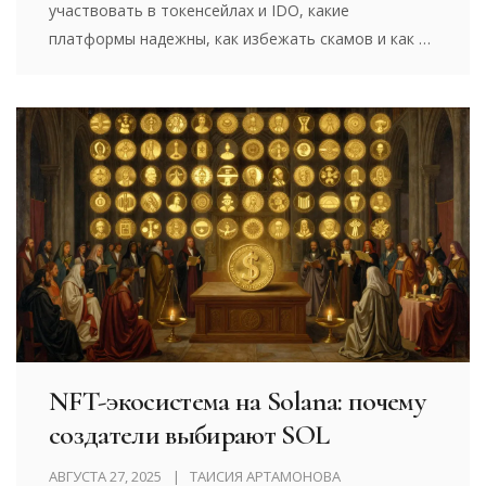
участвовать в токенсейлах и IDO, какие
платформы надежны, как избежать скамов и как не
потерять деньги на газовых комиссиях.
NFT-экосистема на Solana: почему
создатели выбирают SOL
АВГУСТА 27, 2025
ТАИСИЯ АРТАМОНОВА