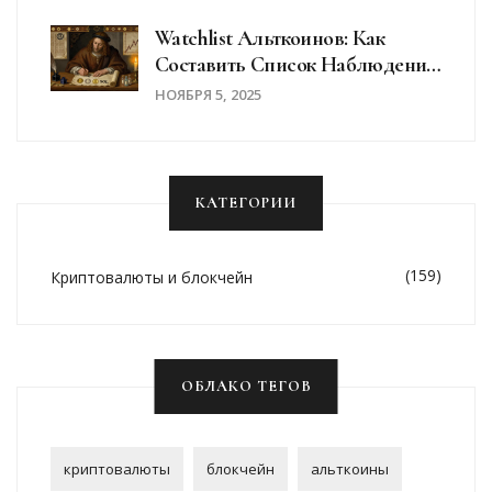
Watchlist Альткоинов: Как
Составить Список Наблюдения
Для Эффективного
НОЯБРЯ 5, 2025
Инвестирования
КАТЕГОРИИ
(159)
Криптовалюты и блокчейн
ОБЛАКО ТЕГОВ
криптовалюты
блокчейн
альткоины