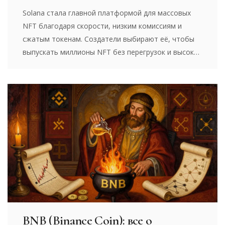
Solana стала главной платформой для массовых
NFT благодаря скорости, низким комиссиям и
сжатым токенам. Создатели выбирают её, чтобы
выпускать миллионы NFT без перегрузок и высоких
затрат. Это будущее цифрового владения.
BNB (Binance Coin): все о