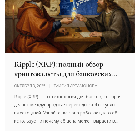
Ripple (XRP): полный обзор
криптовалюты для банковских
переводов
ОКТЯБРЯ 3, 2025
ТАИСИЯ АРТАМОНОВА
Ripple (XRP) - это технология для банков, которая
делает международные переводы за 4 секунды
вместо дней. Узнайте, как она работает, кто её
использует и почему её цена может вырасти в
2025 году.