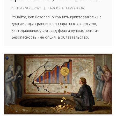
безопасного custody в 2025 году
СЕНТЯБРЯ 25, 2025
ТАИСИЯ АРТАМОНОВА
Узнайте, как безопасно хранить криптовалюты на
долгие годы: сравнение аппаратных кошельков,
кастодиальных услуг, сид-фраз и лучших практик.
Безопасность - не опция, а обязательство.